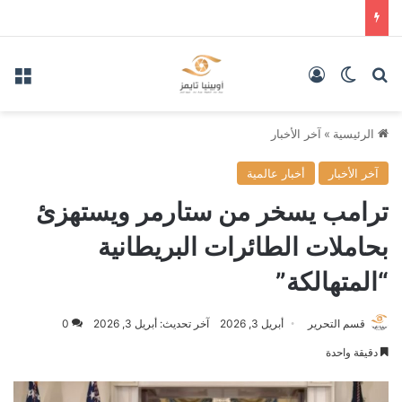
بحث عن
الوضع المظلم
تسجيل الدخول
الق
الرئيسية
»
آخر الأخبار
آخر الأخبار
أخبار عالمية
ترامب يسخر من ستارمر ويستهزئ
بحاملات الطائرات البريطانية
“المتهالكة”
قسم التحرير
أبريل 3, 2026
آخر تحديث: أبريل 3, 2026
0
دقيقة واحدة