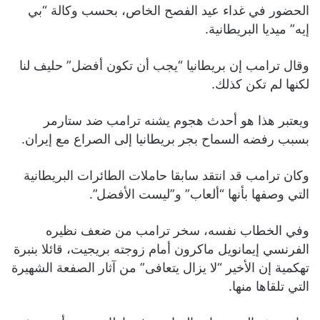
الحضور في غداء عيد الفصح الخاص، بحسب وكالة “بي
إيه” ميديا البريطانية.
وقال ترامب إن بريطانيا “يجب أن تكون أفضل” حليف لنا
لكنها لم تكن كذلك.
ويعتبر هذا هو أحدث هجوم يشنه ترامب ضد ستارمر
بسبب رفضه السماح بجر بريطانيا إلى الصراع مع إيران.
وكان ترامب قد انتقد سابقا حاملات الطائرات البريطانية
التي وصفها بأنها “ألعاب” و”ليست الأفضل”.
وفي الخطاب نفسه، سخر ترامب من ضعف نظيره
الفرنسي إيمانويل ماكرون أمام زوجته بريجيت، قائلا بنبرة
تهكمية إن الأخير “لا يزال يتعافى” من آثار الصفعة الشهيرة
التي تلقاها منها.