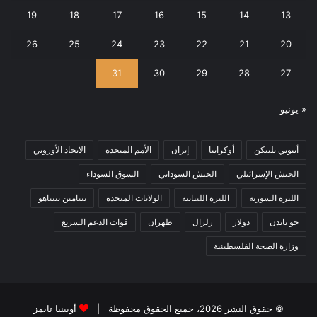
19
18
17
16
15
14
13
26
25
24
23
22
21
20
31
30
29
28
27
« يونيو
أنتوني بلينكن
أوكرانيا
إيران
الأمم المتحدة
الاتحاد الأوروبي
الجيش الإسرائيلي
الجيش السوداني
السوق السوداء
الليرة السورية
الليرة اللبنانية
الولايات المتحدة
بنيامين نتنياهو
جو بايدن
دولار
زلزال
طهران
قوات الدعم السريع
وزارة الصحة الفلسطينية
© حقوق النشر 2026، جميع الحقوق محفوظة |
أوبينيا تايمز