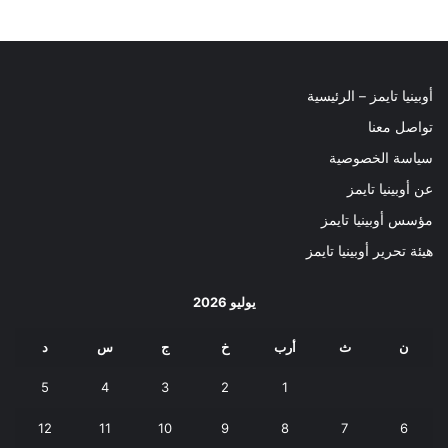
أوبينيا تايمز – الرئيسية
تواصل معنا
سياسة الخصوصية
عن أوبينيا تايمز
مؤسس أوبينيا تايمز
هيئة تحرير أوبينيا تايمز
يوليو 2026
ن
ث
أرب
خ
ج
س
د
5
4
3
2
1
12
11
10
9
8
7
6