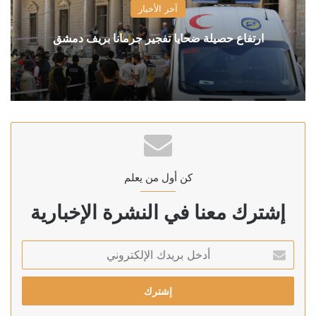
آخر الأخبار
ارتفاع حصيلة ضحايا تفجير جرمانا بريف دمشق
كن أول من يعلم
إشترك معنا في النشرة الإخبارية
أدخل
بريدك
الإلكتروني