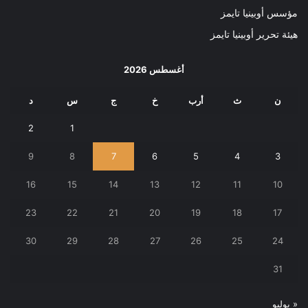
مؤسس أوبينيا تايمز
هيئة تحرير أوبينيا تايمز
أغسطس 2026
ن
ث
أرب
خ
ج
س
د
2
1
9
8
7
6
5
4
3
16
15
14
13
12
11
10
23
22
21
20
19
18
17
30
29
28
27
26
25
24
31
« يوليو