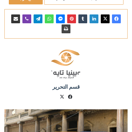
قسم التحرير
X
فيسبوك