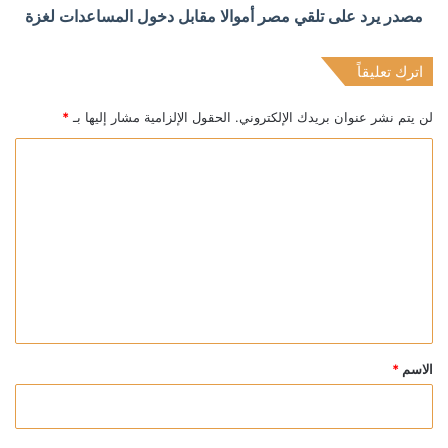
مصدر يرد على تلقي مصر أموالا مقابل دخول المساعدات لغزة
اترك تعليقاً
لن يتم نشر عنوان بريدك الإلكتروني.
الحقول الإلزامية مشار إليها بـ
*
ا
ل
ت
ع
ل
ي
ق
*
الاسم
*