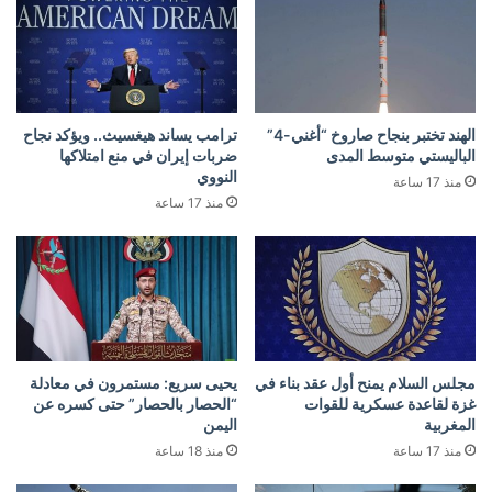
الهند تختبر بنجاح صاروخ “أغني-4”
ترامب يساند هيغسيث.. ويؤكد نجاح
الباليستي متوسط المدى
ضربات إيران في منع امتلاكها
النووي
منذ 17 ساعة
منذ 17 ساعة
مجلس السلام يمنح أول عقد بناء في
يحيى سريع: مستمرون في معادلة
غزة لقاعدة عسكرية للقوات
“الحصار بالحصار” حتى كسره عن
المغربية
اليمن
منذ 17 ساعة
منذ 18 ساعة