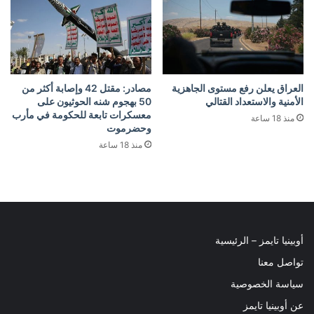
العراق يعلن رفع مستوى الجاهزية
مصادر: مقتل 42 وإصابة أكثر من
الأمنية والاستعداد القتالي
50 بهجوم شنه الحوثيون على
معسكرات تابعة للحكومة في مأرب
منذ 18 ساعة
وحضرموت
منذ 18 ساعة
أوبينيا تايمز – الرئيسية
تواصل معنا
سياسة الخصوصية
عن أوبينيا تايمز