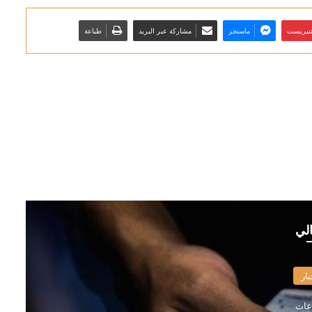
نتيريست
ماسنجر
مشاركة عبر البريد
طباعة
الي
بار