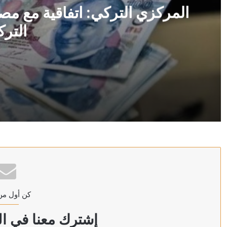
المركزي التركي: اتفاقية مع مص
الترك
منذ 5 ساعات
المركزي التركي: اتفاقية مع مصرف سوريا على وديعة باللير
منذ 5 ساعات
وزارة البترول المصرية: حريق بسفينتين لمعالجة وتخزين ال
كن أول من
منذ 5 ساعات
ترامب: سنضرب إيران بقوة وهم يعرفون ذلك
إشترك معنا في الن