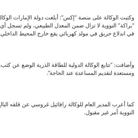
وكتبت الوكالة على منصة “إكس”: أبلغت دولة الإمارات الوكال
“براكة” النووية لا تزال ضمن المعدل الطبيعي، ولم تسجل أي
في اندلاع حريق في مولد كهربائي يقع خارج المحيط الداخلي 
وأضافت: “تتابع الوكالة الدولية للطاقة الذرية الوضع عن كث
ومستعدة لتقديم المساعدة عند الحاجة”.
كما أعرب المدير العام للوكالة رافائيل غروسي عن قلقه البا
النووية أمر غير مقبول.