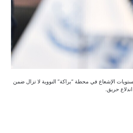
ن مستويات الإشعاع في محطة “براكة” النووية لا تزال ضمن
ندلاع حريق.