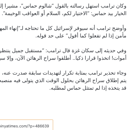
وكان ترامب استهل رسالته بالقول “شالوم حماس”، مشيرا إلى 
الخيار بيد حماس: “الاختيار لكم، السلام أو العواقب الوخيمة”.
وأوضح ترامب أنه سيوفر لإسرائيل كل ما تحتاجه لـ”إنهاء 
مأمن إذا لم تفعلوا كما أقول” على حد قوله.
وفي حديثه إلى سكان غزة قال ترامب: “مستقبل جميل ينتظركم
أموات! اتخذوا قرارا ذكيا.. أطلقوا سراح الرهائن الآن، وإلا س
يتم إطلاق سراح الرهائن بحلول الوقت الذي يتولى فيه منصبه،
قد يتخذه إذا لم تمتثل حماس لمطلبه.