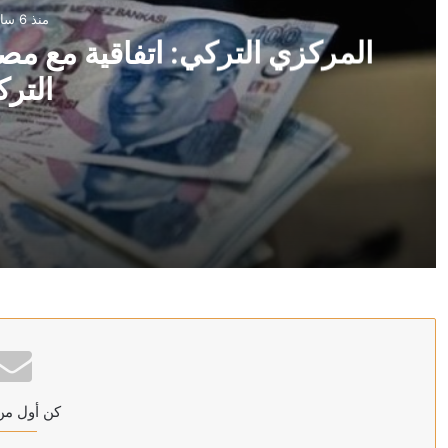
منذ 6 ساعات
المركزي التركي: اتفاقية مع مص
الترك
منذ 6 ساعات
المركزي التركي: اتفاقية مع مصرف سوريا على وديعة باللير
منذ 6 ساعات
وزارة البترول المصرية: حريق بسفينتين لمعالجة وتخزين ال
كن أول من
منذ 6 ساعات
ترامب: سنضرب إيران بقوة وهم يعرفون ذلك