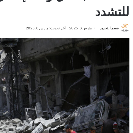
للتشدد
قسم التحرير
مارس 6, 2025
آخر تحديث: مارس 6, 2025