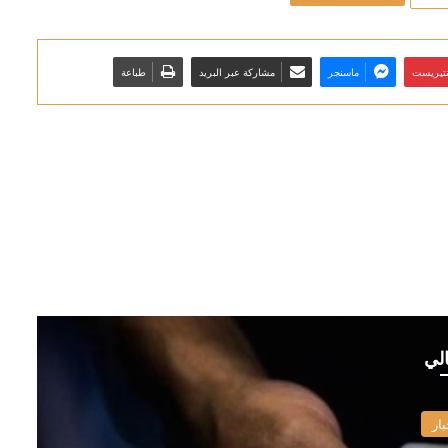
نتيريست
ماسنجر
مشاركة عبر البريد
طباعة
الي
بار