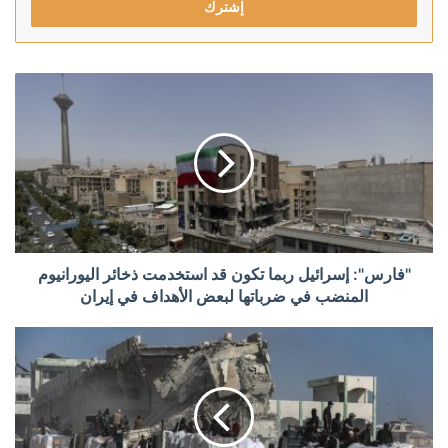
"فارس": إسرائيل ربما تكون قد استخدمت ذخائر اليورانيوم
المنضب في ضرباتها لبعض الأهداف في إيران