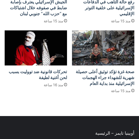
رفع حالة التأهب في الدفاعات
الجيش الإسرائيلي يعترف بإصابة
الإسرائيلية على خلفية التوتر
ضابط في صفوفه خلال اشتباكات
الإقليمي
مع “حزب الله” جنوبي لبنان
منذ 15 ساعة
منذ 15 ساعة
صحة غزة تؤكد توثيق أعلى حصيلة
تحركات قانونية ضد تووليت بسبب
شهرية للشهداء جراء الهجمات
لحن أغنية لطيفة
الإسرائيلية منذ بداية العام
منذ 16 ساعة
منذ 15 ساعة
أوبينيا تايمز – الرئيسية