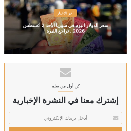
آخر الأخبار
سعر الدولار اليوم في سوريا الأحد 2 أغسطس
2026.. تراجع الليرة
كن أول من يعلم
إشترك معنا في النشرة الإخبارية
أدخل
بريدك
الإلكتروني