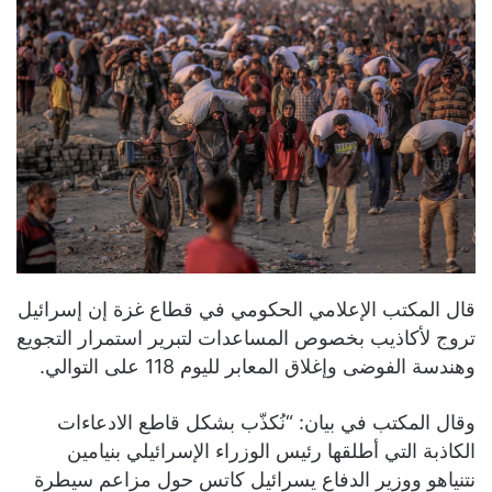
قال المكتب الإعلامي الحكومي في قطاع غزة إن إسرائيل
تروج لأكاذيب بخصوص المساعدات لتبرير استمرار التجويع
وهندسة الفوضى وإغلاق المعابر لليوم 118 على التوالي.
وقال المكتب في بيان: “نُكذّب بشكل قاطع الادعاءات
الكاذبة التي أطلقها رئيس الوزراء الإسرائيلي بنيامين
نتنياهو ووزير الدفاع يسرائيل كاتس حول مزاعم سيطرة