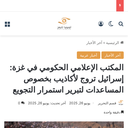
بحث عن
الوضع المظلم
تسجيل الدخول
الق
الرئيسية
»
آخر الأخبار
آخر الأخبار
أخبار عربية
المكتب الإعلامي الحكومي في غزة:
إسرائيل تروج لأكاذيب بخصوص
المساعدات لتبرير استمرار التجويع
قسم التحرير
يونيو 26, 2025
آخر تحديث: يونيو 26, 2025
0
دقيقة واحدة