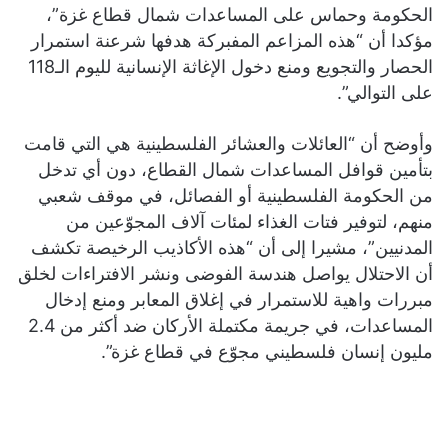
الحكومة وحماس على المساعدات شمال قطاع غزة”،
مؤكدا أن “هذه المزاعم المفبركة هدفها شرعنة استمرار
الحصار والتجويع ومنع دخول الإغاثة الإنسانية لليوم الـ118
على التوالي”.
وأوضح أن “العائلات والعشائر الفلسطينية هي التي قامت
بتأمين قوافل المساعدات شمال القطاع، دون أي تدخل
من الحكومة الفلسطينية أو الفصائل، في موقف شعبي
منهم، لتوفير فتات الغذاء لمئات آلاف المجوّعين من
المدنيين”، مشيرا إلى أن “هذه الأكاذيب الرخيصة تكشف
أن الاحتلال يواصل هندسة الفوضى ونشر الافتراءات لخلق
مبررات واهية للاستمرار في إغلاق المعابر ومنع إدخال
المساعدات، في جريمة مكتملة الأركان ضد أكثر من 2.4
مليون إنسان فلسطيني مجوّع في قطاع غزة”.