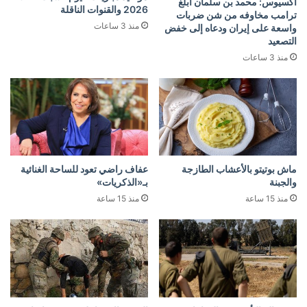
أكسيوس: محمد بن سلمان أبلغ
2026 والقنوات الناقلة
ترامب مخاوفه من شن ضربات
منذ 3 ساعات
واسعة على إيران ودعاه إلى خفض
التصعيد
منذ 3 ساعات
ماش بوتيتو بالأعشاب الطازجة
عفاف راضي تعود للساحة الغنائية
والجبنة
بـ«الذكريات»
منذ 15 ساعة
منذ 15 ساعة