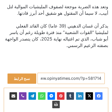
وتعد هذه الضربة موجعة لصفوف المليشيات الموالية لتل
أبيب، لا سيما أن المقتول هو شقيق أحد أبرز قادتها.
يذكر أن غسان الدهيني (39 عاما) كان القائد الفعلي
لمليشيا “القوات الشعبية” منذ فترة طويلة رغم أن ياسر
أبو شباب، الذي تم اغتياله نهاية 2025، كان يتصدر الواجهة
بصفته الزعيم الرسمي.
نسخ الرابط