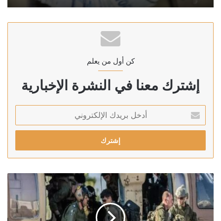
كن أول من يعلم
إشترك معنا في النشرة الإخبارية
أدخل
بريدك
الإلكتروني