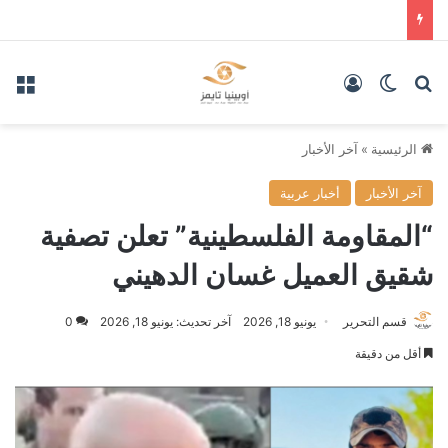
بحث عن
الوضع المظلم
تسجيل الدخول
الق
الرئيسية
»
آخر الأخبار
آخر الأخبار
أخبار عربية
“المقاومة الفلسطينية” تعلن تصفية
شقيق العميل غسان الدهيني
قسم التحرير
يونيو 18, 2026
آخر تحديث: يونيو 18, 2026
0
أقل من دقيقة