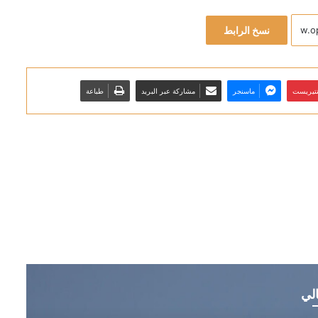
نسخ الرابط
نتيريست
ماسنجر
مشاركة عبر البريد
طباعة
الي