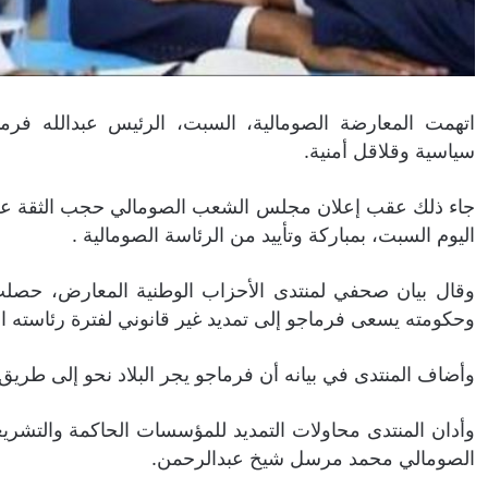
اتهمت المعارضة الصومالية، السبت، الرئيس عبدالله فرما
سياسية وقلاقل أمنية.
جاء ذلك عقب إعلان مجلس الشعب الصومالي حجب الثقة ع
اليوم السبت، بمباركة وتأييد من الرئاسة الصومالية .
وقال بيان صحفي لمنتدى الأحزاب الوطنية المعارض، حصلت 
وحكومته يسعى فرماجو إلى تمديد غير قانوني لفترة رئاسته ال
وأضاف المنتدى في بيانه أن فرماجو يجر البلاد نحو إلى طر
وأدان المنتدى محاولات التمديد للمؤسسات الحاكمة والتشر
الصومالي محمد مرسل شيخ عبدالرحمن.