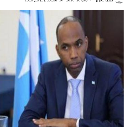
قسم التحرير
يوليو 26, 2020
آخر تحديث: يوليو 26, 2020