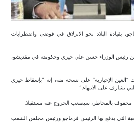
جو، بقيادة البلاد نحو الانزلاق في فوضى واضطرابات
ن رئيس الوزراء حسن علي خيري وحكومته في مقديشو،
“العين الإخبارية” على نسخة منه، إنه “بإسقاط خيري
تي تشارف على الانتهاء.”
يق محفوف بالمخاطر، سيصعب الخروج عنه مستقبلا.
يعية التي يدفع بها الرئيس فرماجو ورئيس مجلس الشعب