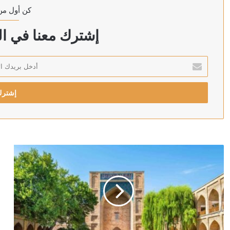
كن أول من
منذ 52 دقيقة
الإمارات تدين الهجمات على السعودية
إشترك معنا في الن
أدخل
بريدك
منذ 58 دقيقة
الإلكتروني
أسعار الذهب في الأردن اليوم الخميس 30 يوليو 2026.. انخفاض كبير
منذ ساعة واحدة
سعر الدولار اليوم في سوريا الخميس 30 يوليو 2026.. نهاية الليرة القديمة
منذ ساعة واحدة
تركي آل الشيخ يقترب من الاستثمار في أحد أعرق أندية إنجل