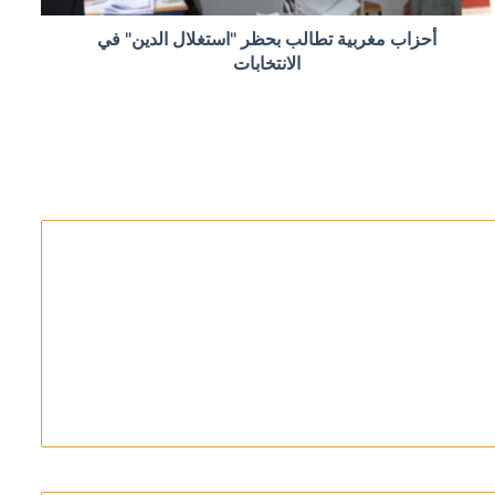
أحزاب مغربية تطالب بحظر "استغلال الدين" في
ال 2026
الانتخابات