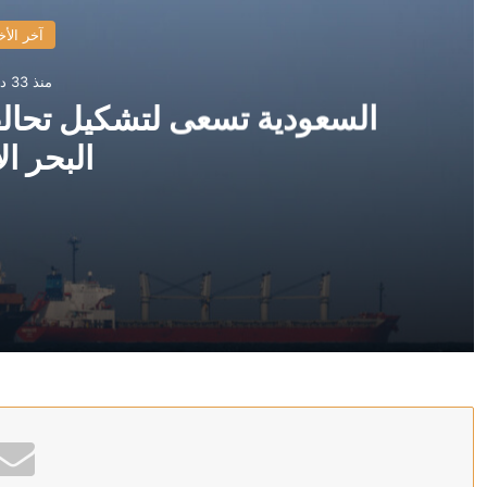
آخر الأخ
منذ 33 دقيقة
السعودية تسعى لتشكيل تحالف
البحر ال
منذ 33 دقيقة
السعودية تسعى لتشكيل تحالف دولي لحماية الملاحة في ال
منذ 47 دقيقة
الرجوب: “أبو مازن خايف نعمل عليه انقلاب”