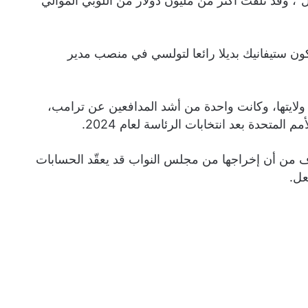
، وقد تلقت أكثر من مليون دولار من اللوبي الموالي
 ستيفانيك بديلا رائعا لتولسي في منصب مدير
ولايتها، وكانت واحدة من أشد المدافعين عن ترامب،
لمتحدة بعد انتخابات الرئاسة لعام 2024.
ف من أن إخراجها من مجلس النواب قد يعقّد الحسابات
عل.