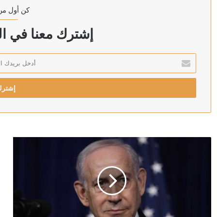
كن أول من
منذ 6 ساعات
ترامب: سنضرب إيران بقوة وهم يعرفون ذلك
إشترك معنا في الن
أدخل
بريدك
منذ 6 ساعات
الإلكتروني
منذ 6 ساعات
رويترز: الحوثيون يبحثون فرض رسوم على السفن في البحر
منذ 6 ساعات
أردوغان: إرسال تشريع يتعلق بحل حزب العمال الكردستاني 