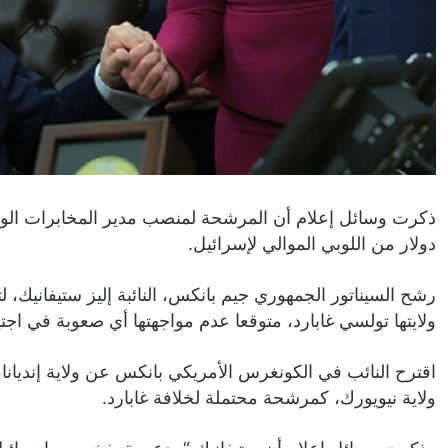
ذكرت وسائل إعلام أن المرشحة لمنصب مدير المخابرات الوطنية
دولار من اللوبي الموالي لإسرائيل.
رشح السيناتور الجمهوري جيم بانكس، النائبة إليز ستيفانيك، ل
ولايتها تولسي غابارد، متوقعا عدم مواجهتها أي صعوبة في اجتيا
اقترح النائب في الكونغرس الأمريكي بانكس عن ولاية إنديانا،
ولاية نيويورك، كمرشحة محتملة لخلافة غابارد.