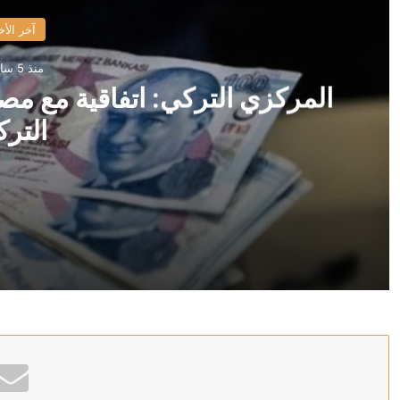
آخر الأخ
منذ 5 ساعات
المركزي التركي: اتفاقية مع مص
الترك
منذ 5 ساعات
المركزي التركي: اتفاقية مع مصرف سوريا على وديعة باللير
منذ 6 ساعات
وزارة البترول المصرية: حريق بسفينتين لمعالجة وتخزين ال