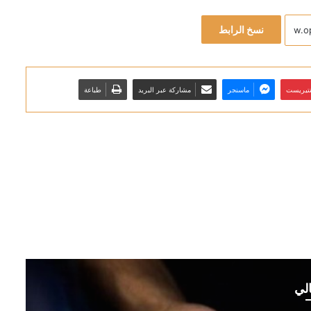
نسخ الرابط
نتيريست
ماسنجر
مشاركة عبر البريد
طباعة
الي