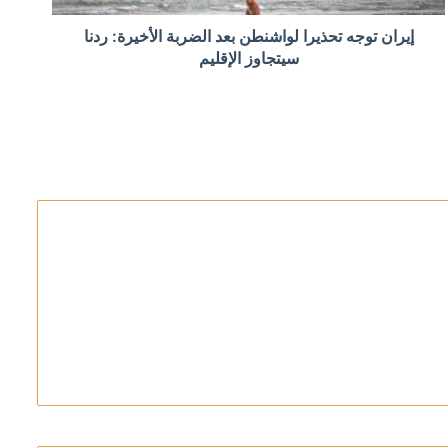
إيران توجه تحذيرا لواشنطن بعد الضربة الأخيرة: ردنا
سيتجاوز الإقليم
في مضيق هرمز