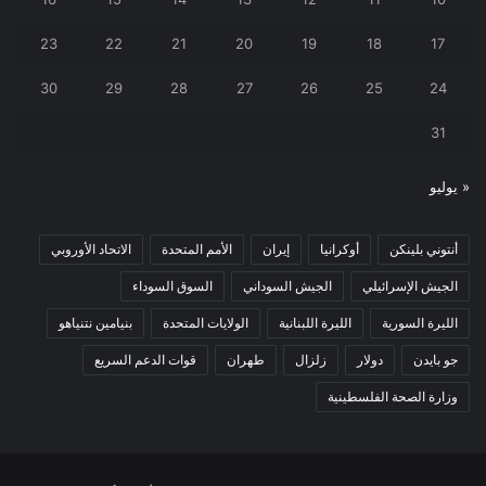
23
22
21
20
19
18
17
30
29
28
27
26
25
24
31
« يوليو
أنتوني بلينكن
أوكرانيا
إيران
الأمم المتحدة
الاتحاد الأوروبي
الجيش الإسرائيلي
الجيش السوداني
السوق السوداء
الليرة السورية
الليرة اللبنانية
الولايات المتحدة
بنيامين نتنياهو
جو بايدن
دولار
زلزال
طهران
قوات الدعم السريع
وزارة الصحة الفلسطينية