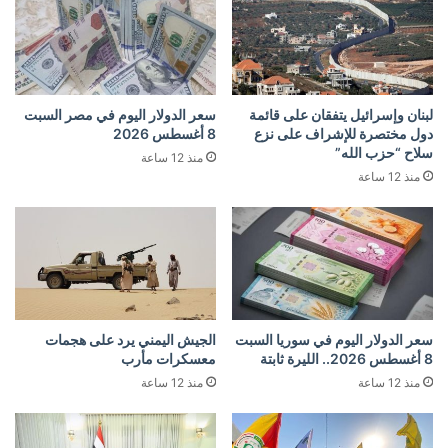
لبنان وإسرائيل يتفقان على قائمة
سعر الدولار اليوم في مصر السبت
دول مختصرة للإشراف على نزع
8 أغسطس 2026
سلاح “حزب الله”
منذ 12 ساعة
منذ 12 ساعة
سعر الدولار اليوم في سوريا السبت
الجيش اليمني يرد على هجمات
8 أغسطس 2026.. الليرة ثابتة
معسكرات مأرب
منذ 12 ساعة
منذ 12 ساعة