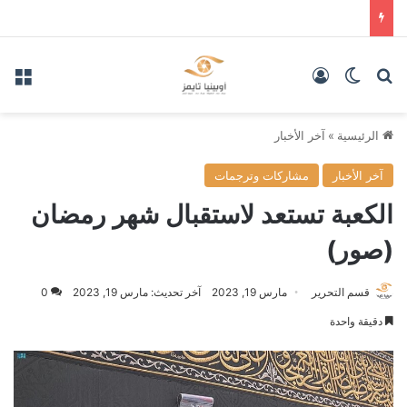
بحث عن
الوضع المظلم
تسجيل الدخول
الق
الرئيسية
»
آخر الأخبار
آخر الأخبار
مشاركات وترجمات
الكعبة تستعد لاستقبال شهر رمضان
(صور)
قسم التحرير
مارس 19, 2023
آخر تحديث: مارس 19, 2023
0
دقيقة واحدة