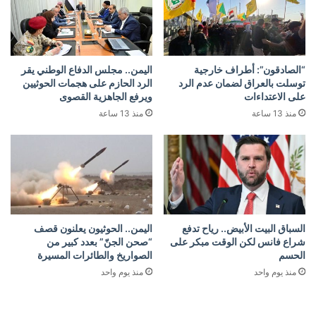
“الصادقون”: أطراف خارجية
اليمن.. مجلس الدفاع الوطني يقر
توسلت بالعراق لضمان عدم الرد
الرد الحازم على هجمات الحوثيين
على الاعتداءات
ويرفع الجاهزية القصوى
منذ 13 ساعة
منذ 13 ساعة
السباق البيت الأبيض.. رياح تدفع
اليمن.. الحوثيون يعلنون قصف
شراع فانس لكن الوقت مبكر على
“صحن الجنّ” بعدد كبير من
الحسم
الصواريخ والطائرات المسيرة
منذ يوم واحد
منذ يوم واحد