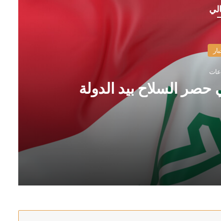
الي
بار
 حصر السلاح بيد الدولة