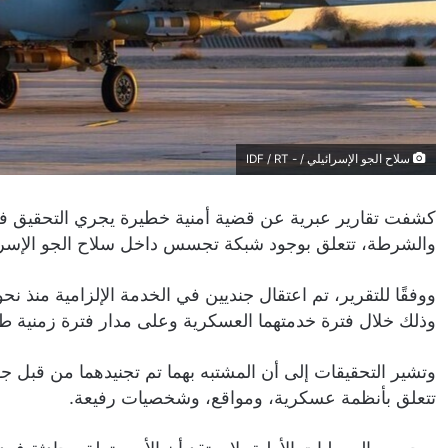
سلاح الجو الإسرائيلي / - IDF / RT
كشفت تقارير عبرية عن قضية أمنية خطيرة يجري التحقيق فيها
والشرطة، تتعلق بوجود شبكة تجسس داخل سلاح الجو الإسرا
ووفقًا للتقرير، تم اعتقال جنديين في الخدمة الإلزامية منذ ن
وذلك خلال فترة خدمتهما العسكرية وعلى مدار فترة زمنية طو
وتشير التحقيقات إلى أن المشتبه بهما تم تجنيدهما من قبل ج
تتعلق بأنظمة عسكرية، ومواقع، وشخصيات رفيعة.