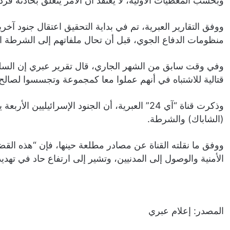
وبحسب المعطيات الأولية، لا يعتقد أن الأمر يتعلق بحادثة 
ووفق التقارير العبرية، تم في بداية التحقيق اعتقال جنود 
منظومات الدفاع الجوي، قبل أن تحال ملفاتهم إلى الشرطة ا
قتالية للاشتباه في أنهم عملوا معا كمجموعة وتجسسوا لصالح
وذكرت قناة “آي 24” العبرية، أن الجنود الإسرائيلي
(الشاباك) والشرطة.
ووفق ما نقلته القناة عن مصادر مطلعة حينها، فإن “هذه الق
الأمنية والوصول إلى المدنيين، وتشير إلى ارتفاع حاد في ته
المصدر: إعلام عبري