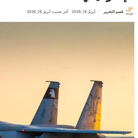
قسم التحرير
أبريل 18, 2026
آخر تحديث: أبريل 18, 2026