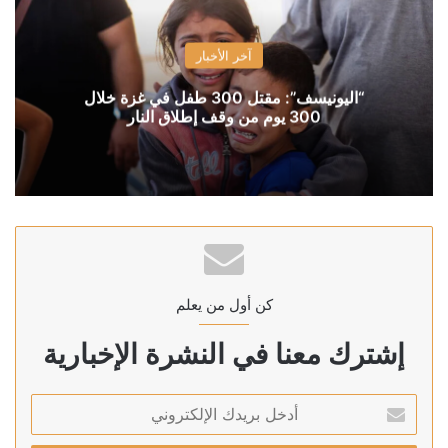
آخر الأخبار
“اليونيسف”: مقتل 300 طفل في غزة خلال
300 يوم من وقف إطلاق النار
كن أول من يعلم
إشترك معنا في النشرة الإخبارية
أدخل
بريدك
الإلكتروني