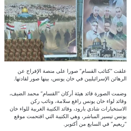
علقت “كتائب القسام” صورا على منصة الإفراج عن
الرهائن الإسرائيليين في خان يونس، بينها صور لقادتها.
وضمت الصورة قائد هيئة أركان “القسام” محمد الضيف،
وقائد لواء خان يونس رافع سلامة، ونائب ركن
الاستخبارات شادي بارود، وقائد الكتيبة الغربية للواء خان
يونس تيسير المباشر، وهي الكتيبة التي اقتحمت موقع
“ريعيم” في السابع من أكتوبر.