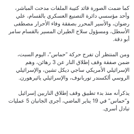
كما ضمت الصورة قائد كتيبة الملفات مدحت المباشر،
وأحد مؤسسي دائرة التصنيع العسكري بالقسام، علي
رضوان، والأسير المحرر بصفقة وفاء الأحرار مصطفى
الأسطل، ومسؤول سلاح الطيران المسير بالقسام سامر
أبو دقة.
ومن المنتظر أن تفرج حركة “حماس”، اليوم السبت،
ضمن صفقة وقف إطلاق النار عن 3 رهائن، وهم
الإسرائيلي الأمريكي ساجي ديكل تشين، والإسرائيلي
الروسي ألكسندر توربانوف، والإسرائيلي يائيرهورن.
يذكرأنه منذ بدء تطبيق وقف إطلاق الناربين إسرائيل
و”حماس” في 19 يناير الماضي، أجرى الجانبان 5 عمليات
تبادل أسرى.