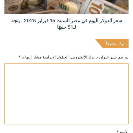
سعر الدولار اليوم في مصر السبت 15 فبراير 2025.. يتجه
لـ51 جنيهًا
اترك تعليقاً
لن يتم نشر عنوان بريدك الإلكتروني.
الحقول الإلزامية مشار إليها بـ
*
ا
ل
ت
ع
ل
ي
ق
*
الاسم
*