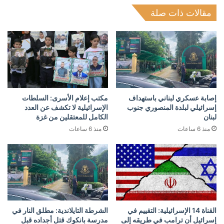
مقالات ذات صلة
إصابة عسكري لبناني باستهداف
مكتب إعلام الأسرى: السلطات
إسرائيلي لبلدة المنصوري جنوب
الإسرائيلية لا تكشف عن العدد
لبنان
الكامل للمعتقلين من غزة
منذ 6 ساعات
منذ 6 ساعات
القناة 14 الإسرائيلية: التقييم في
الشرطة التايلاندية: مطلق النار في
إسرائيل أن ترامب في طريقه إلى
مدرسة بانكوك قتل أجداده قبل