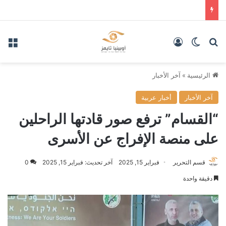
بحث عن
الوضع المظلم
تسجيل الدخول
الق
الرئيسية
»
آخر الأخبار
آخر الأخبار
أخبار عربية
“القسام” ترفع صور قادتها الراحلين
على منصة الإفراج عن الأسرى
قسم التحرير
فبراير 15, 2025
آخر تحديث: فبراير 15, 2025
0
دقيقة واحدة