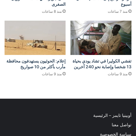
أسبوع
الصغرى
منذ 7 ساعات
منذ 8 ساعات
تفشي الكوليرا في تشاد يودي بحياة
إعلام: الحوثيون يستهدفون محافظة
13 شخصا وإصابة نحو 240 آخرين
مأرب بأكثر من 10 صواريخ
منذ 9 ساعات
منذ 9 ساعات
أوبينيا تايمز – الرئيسية
تواصل معنا
سياسة الخصوصية