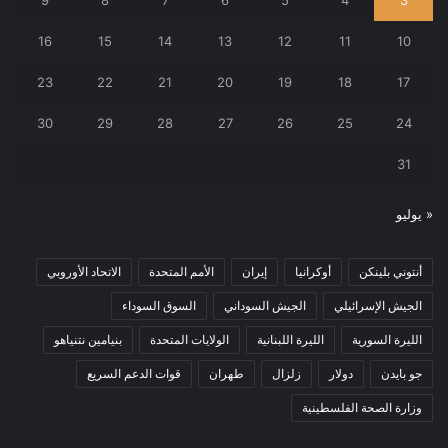
16
15
14
13
12
11
10
23
22
21
20
19
18
17
30
29
28
27
26
25
24
31
« يوليو
أنتوني بلينكن
أوكرانيا
إيران
الأمم المتحدة
الاتحاد الأوروبي
الجيش الإسرائيلي
الجيش السوداني
السوق السوداء
الليرة السورية
الليرة اللبنانية
الولايات المتحدة
بنيامين نتنياهو
جو بايدن
دولار
زلزال
طهران
قوات الدعم السريع
وزارة الصحة الفلسطينية