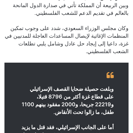
وبين الربيعة أن المملكة تأتي في صدارة الدول المانحة
بالعالم في تقديم الدعم للشعب الفلسطيني.
وكان مجلس الوزراء السعودي، شدد على وجوب تمكين
المنظمات الإغاثية لإيصال المساعدات العاجلة للمدنيين في
غزة، داعيا إلى إيجاد حل عادل وشامل يلبي تطلعات
الشعب الفلسطيني.
و
بلغت حصيلة ضحايا القصف الإسرائيلي
على قطاع غزة أكثر من 8796 قتيلا،
و22219 جريحا، و2000 مفقود بينهم 1100
طفل، ما زالوا تحت الأنقاض.
أما على الجانب الإسرائيلي، فقد قتل ما يزيد