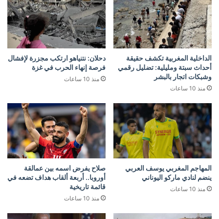
الداخلية المغربية تكشف حقيقة
دحلان: نتنياهو ارتكب مجزرة لإفشال
أحداث سبتة ومليلية: تضليل رقمي
فرصة إنهاء الحرب في غزة
وشبكات اتجار بالبشر
منذ 10 ساعات
منذ 10 ساعات
المهاجم المغربي يوسف العربي
صلاح يفرض اسمه بين عمالقة
ينضم لنادي ماركو اليوناني
أوروبا.. أربعة ألقاب هداف تضعه في
قائمة تاريخية
منذ 10 ساعات
منذ 10 ساعات