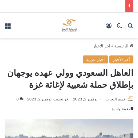
بحث عن
الوضع المظلم
تسجيل الدخول
الق
الرئيسية
»
آخر الأخبار
آخر الأخبار
أخبار عربية
العاهل السعودي وولي عهده يوجهان
بإطلاق حملة شعبية لإغاثة غزة
قسم التحرير
نوفمبر 2, 2023
آخر تحديث: نوفمبر 2, 2023
0
دقيقة واحدة