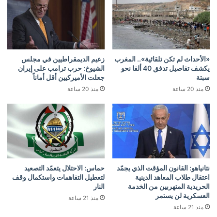
«الأحداث لم تكن تلقائية».. المغرب
زعيم الديمقراطيين في مجلس
يكشف تفاصيل تدفق 40 ألفا نحو
الشيوخ: حرب ‫ترامب‬⁩ على إيران
سبتة
جعلت الأميركيين أقل أماناً
منذ 20 ساعة
منذ 20 ساعة
نتانياهو: القانون المؤقت الذي يجمّد
حماس: الاحتلال يتعمّد التصعيد
اعتقال طلاب المعاهد الدينية
لتعطيل التفاهمات واستكمال وقف
الحريدية المتهربين من الخدمة
النار
العسكرية لن يستمر
منذ 21 ساعة
منذ 21 ساعة