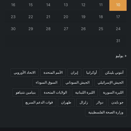
16
15
14
13
12
11
10
23
22
21
20
19
18
17
30
29
28
27
26
25
24
31
« يوليو
أنتوني بلينكن
أوكرانيا
إيران
الأمم المتحدة
الاتحاد الأوروبي
الجيش الإسرائيلي
الجيش السوداني
السوق السوداء
الليرة السورية
الليرة اللبنانية
الولايات المتحدة
بنيامين نتنياهو
جو بايدن
دولار
زلزال
طهران
قوات الدعم السريع
وزارة الصحة الفلسطينية