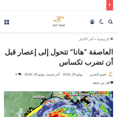
بحث عن
الوضع المظلم
تسجيل الدخول
الق
الرئيسية
»
آخر الأخبار
العاصفة “هانا” تتحول إلى إعصار قبل
أن تضرب تكساس
قسم التحرير
يوليو 25, 2020
آخر تحديث: يوليو 25, 2020
0
أقل من دقيقة