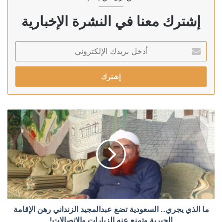
إشترك معنا في النشرة الإخبارية
أدخل
بريدك
الإلكتروني
ما الذي يجري.. السعودية تضع عبدالمجيد الزنداني رهن الإقامة
الجبرية وتمنع عنه الزيارات والاتصالات!