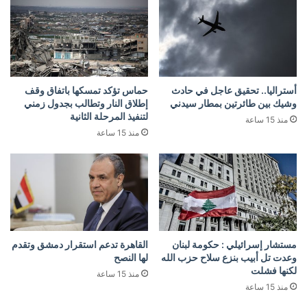
أستراليا.. تحقيق عاجل في حادث
حماس تؤكد تمسكها باتفاق وقف
وشيك بين طائرتين بمطار سيدني
إطلاق النار وتطالب بجدول زمني
لتنفيذ المرحلة الثانية
منذ 15 ساعة
منذ 15 ساعة
مستشار إسرائيلي : حكومة لبنان
القاهرة تدعم استقرار دمشق وتقدم
وعدت تل أبيب بنزع سلاح حزب الله
لها النصح
لكنها فشلت
منذ 15 ساعة
منذ 15 ساعة