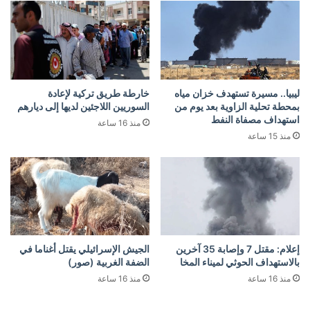
ليبيا.. مسيرة تستهدف خزان مياه
خارطة طريق تركية لإعادة
بمحطة تحلية الزاوية بعد يوم من
السوريين اللاجئين لديها إلى ديارهم
استهداف مصفاة النفط
منذ 16 ساعة
منذ 15 ساعة
إعلام: مقتل 7 وإصابة 35 آخرين
الجيش الإسرائيلي يقتل أغناما في
بالاستهداف الحوثي لميناء المخا
الضفة الغربية (صور)
منذ 16 ساعة
منذ 16 ساعة