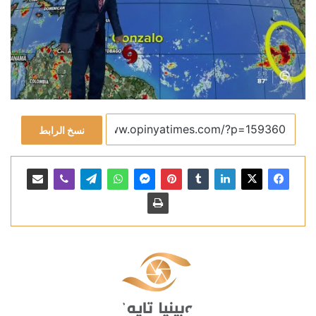
نسخ الرابط