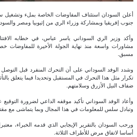
أعلن السودان استئناف المفاوضات الخاصة بملء وتشغيل سد الن
جنوب إفريقيا وبمشاركة وزراء الري من إثيوبيا ومصر والسود
وأكد وزير الري السوداني ياسر عباس، في خطابه الافتتا
مشاورات واسعة منذ نهاية الجولة الأخيرة للمفاوضات خصو
مسبق.
وشدد الوفد السوداني على أن التحرك المنفرد قبل التوصل 
تكرار مثل هذا التحرك في المستقبل وتحديدا فيما يتعلق بالتأث
ضفاف النيل الأزرق وسلامتهم.
وأعاد الوفد السوداني تأكيد موقفه الداعي لضرورة التوقيع
وتبادل سلس للمعلومات في هذا المجال وبما يتماشى مع مقتض
ورحب السودان بالتقرير الإيجابي الذي قدمه الخبراء، معتبر
أساسا لاتفاق مرض للأطراف الثلاثة.