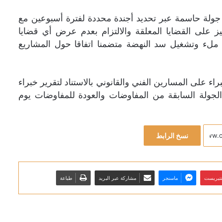
جولة حاسمة عبر تحديد أجندة محددة لفترة أسبوعين مع
ز على القضايا المعلقة والالتزام بعدم عرض أي قضايا
ملء وتشغيل سد النهضة متضمنا اتفاقا حول المشاريع
على المسارين الفني والقانوني بالاستناد لتقرير خبراء
ة الجولة السابقة من المفاوضات والعودة للمفاوضات يوم
نسخ الرابط
نتيريست
ماسنجر
مشاركة عبر البريد
طباعة