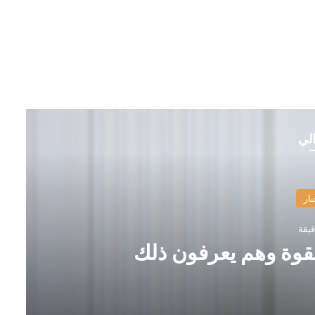
الي
بار
قوة وهم يعرفون ذلك