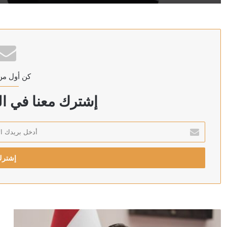
منذ 11 ساعة
“اليونيسف”: مقتل 300 طفل في غزة خلال 300 يوم من وقف إطلاق النار
كن أول من
منذ 11 ساعة
العراق: الحكومة ماضية في حصر السلاح بيد الدولة
إشترك معنا في الن
أدخل
بريدك
منذ 11 ساعة
الإلكتروني
وزير الصحة اليمني يعلن مقتل مدنيين اثنين وإصابة 14 آخرين جراء هجمات الحوثيين على مدينة مأرب
منذ 12 ساعة
الخارجية الباكستانية: توقيع اتفاقية دفاع مشترك بين باكست