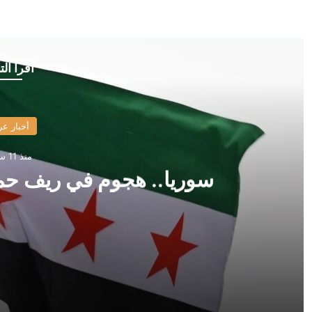
أقرأ الت
أخبار عر
منذ 11 ساعة
سوريا.. هجوم في ريف ح
منذ 11 ساعة
سوريا.. هجوم في ريف حمص يوقع خمس إصابات