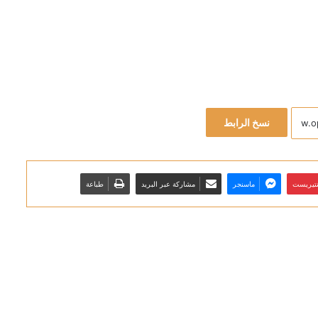
نسخ الرابط
نتيريست
ماسنجر
مشاركة عبر البريد
طباعة