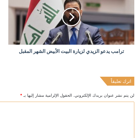
منذ 13 ساعة
رئيس الشاباك: موافقة حماس على نزع السلاح “خدعة” 
منذ 13 ساعة
ترامب يدعو الزيدي لزيارة البيت الأبيض الشهر المقبل
الكويت تخصص 2.5 مليون دولار لدعم الاستجابة الإنسانية في سوريا
اترك تعليقاً
منذ 14 ساعة
ترامب يحذر: قد أكون آخر رئيس جمهوري
لن يتم نشر عنوان بريدك الإلكتروني.
الحقول الإلزامية مشار إليها بـ
*
ا
ل
ت
ع