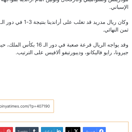
الإسباني.
ثمن النهائي.
وقد يواجه الريال قرعة صعبة
جيرونا، رايو فاليكانو، وديبورتيفو ألافيس على الترتيب.
فيسبوك
X
لينكدإن
بي