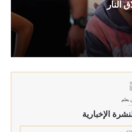
 النار
 يعلم
شرة الإخبارية