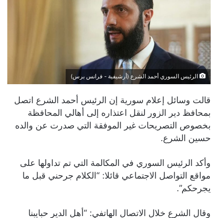
الرئيس السوري أحمد الشرع (أرشيفية - فرانس برس)
قالت وسائل إعلام سورية إن الرئيس أحمد الشرع اتصل
بمحافظ دير الزور لنقل اعتذاره إلى أهالي المحافظة
بخصوص التصريحات غير الموفقة التي صدرت عن والده
حسين الشرع.
وأكد الرئيس السوري في المكالمة التي تم تداولها على
مواقع التواصل الاجتماعي قائلا: “الكلام جرحني قبل ما
يجرحكم”.
وقال الشرع خلال الاتصال الهاتفي: “أهل الدير حبايبنا