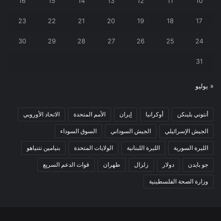
16
15
14
13
12
11
10
23
22
21
20
19
18
17
30
29
28
27
26
25
24
31
« يوليو
أنتوني بلينكن
أوكرانيا
إيران
الأمم المتحدة
الاتحاد الأوروبي
الجيش الإسرائيلي
الجيش السوداني
السوق السوداء
الليرة السورية
الليرة اللبنانية
الولايات المتحدة
بنيامين نتنياهو
جو بايدن
دولار
زلزال
طهران
قوات الدعم السريع
وزارة الصحة الفلسطينية