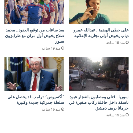
على خطى الهضبة.. عبدالله عمرو
بعد ساعات من توقيع العقود.. محمد
دياب يخوض أولى تجاربه الإعلانية
صلاح يخوض أول مران مع طرابزون
سبور
منذ 19 ساعة
منذ 19 ساعة
سوريا.. قتلى ومصابون بانفجار عبوة
“أكسيوس”: ترامب قد يحصل على
ناسفة داخل حافلة ركاب صغيرة في
سلطة جمركية جديدة وكبيرة
جرمانا بريف دمشق
منذ 19 ساعة
منذ 19 ساعة