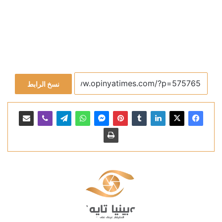
نسخ الرابط