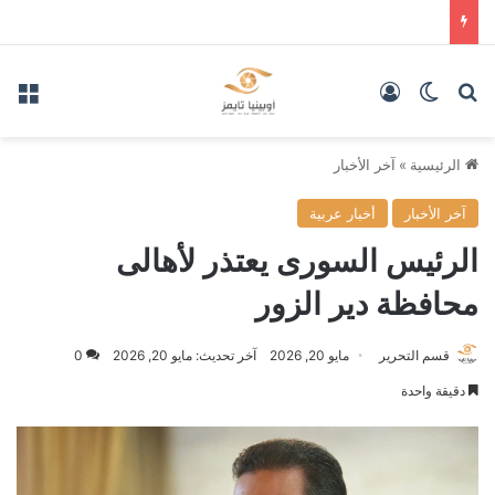
بحث عن
الوضع المظلم
تسجيل الدخول
الق
الرئيسية
»
آخر الأخبار
آخر الأخبار
أخبار عربية
الرئيس السورى يعتذر لأهالى
محافظة دير الزور
قسم التحرير
مايو 20, 2026
آخر تحديث: مايو 20, 2026
0
دقيقة واحدة