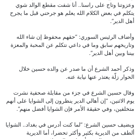
وعزوتنا وتاج على راسنا.. أنا شفت مقطع الوالد شوي
يتكلم في بعض الكلام الله يعلم هو جرحني قبل ما يجرح
أهل الدير”.
وأضاف الرئيس السوري: “حقهم محفوظ إن شاء الله
وتاريخهم سابق وما في داعي نتكلم عن المحبة والمعزة
بيننا وبين أهل الدير”.
وذكر أحمد الشرع أن ما صدر عن والده حسين خلال
الحوار زلّة يعتذر عنها نيابة عنه.
وقال حسين الشرع في جزء من مقابلة صحفية نشرت
يوم الاثنين، “إن أهالي الدير ينظرون إلى الشوايا على أنهم
متخلفين، وفي حقيقة الأمر فإن الشوايا أفضل منهم”.
ويضيف حسين الشرع: “لما كنت أدرس في بغداد.. الشوايا
ألطف من الديرية بكثير وأكثر تحضرا، أما الديرية