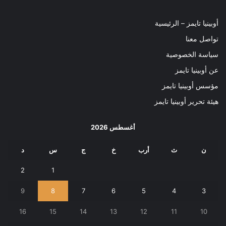
أوبينيا تايمز – الرئيسية
تواصل معنا
سياسة الخصوصية
عن أوبينيا تايمز
مؤسس أوبينيا تايمز
هيئة تحرير أوبينيا تايمز
أغسطس 2026
ن
ث
أرب
خ
ج
س
د
2
1
9
8
7
6
5
4
3
16
15
14
13
12
11
10