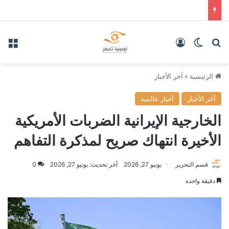
بحث عن
الوضع المظلم
تسجيل الدخول
الق
الرئيسية
»
آخر الأخبار
آخر الأخبار
أخبار عالمية
الخارجية الإيرانية الضربات الأمريكية
الأخيرة انتهاك صريح لمذكرة التفاهم
قسم التحرير
يونيو 27, 2026
آخر تحديث: يونيو 27, 2026
0
دقيقة واحدة