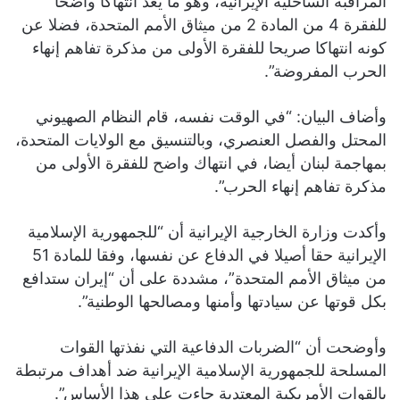
المراقبة الساحلية الإيرانية، وهو ما يعد انتهاكا واضحا
للفقرة 4 من المادة 2 من ميثاق الأمم المتحدة، فضلا عن
كونه انتهاكا صريحا للفقرة الأولى من مذكرة تفاهم إنهاء
الحرب المفروضة”.
وأضاف البيان: “في الوقت نفسه، قام النظام الصهيوني
المحتل والفصل العنصري، وبالتنسيق مع الولايات المتحدة،
بمهاجمة لبنان أيضا، في انتهاك واضح للفقرة الأولى من
مذكرة تفاهم إنهاء الحرب”.
وأكدت وزارة الخارجية الإيرانية أن “للجمهورية الإسلامية
الإيرانية حقا أصيلا في الدفاع عن نفسها، وفقا للمادة 51
من ميثاق الأمم المتحدة”، مشددة على أن “إيران ستدافع
بكل قوتها عن سيادتها وأمنها ومصالحها الوطنية”.
وأوضحت أن “الضربات الدفاعية التي نفذتها القوات
المسلحة للجمهورية الإسلامية الإيرانية ضد أهداف مرتبطة
بالقوات الأمريكية المعتدية جاءت على هذا الأساس”.