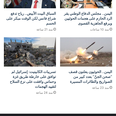
اليمن.. مجلس الدفاع الوطني يقر
السباق البيت الأبيض.. رياح تدفع
الرد الحازم على هجمات الحوثيين
شراع فانس لكن الوقت مبكر على
ويرفع الجاهزية القصوى
الحسم
منذ 10 ساعات
منذ 21 ساعة
اليمن.. الحوثيون يعلنون قصف
تسريبات الكابينيت: إسرائيل لم
“صحن الجنّ” بعدد كبير من
توافق على خارطة طريق غزة
الصواريخ والطائرات المسيرة
وحماس وافقت على نزع السلاح
لتقييد الهجمات
منذ 23 ساعة
منذ 24 ساعة