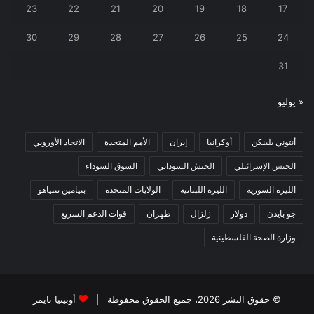
23
22
21
20
19
18
17
30
29
28
27
26
25
24
31
« يوليو
أنتوني بلينكن
أوكرانيا
إيران
الأمم المتحدة
الاتحاد الأوروبي
الجيش الإسرائيلي
الجيش السوداني
السوق السوداء
الليرة السورية
الليرة اللبنانية
الولايات المتحدة
بنيامين نتنياهو
جو بايدن
دولار
زلزال
طهران
قوات الدعم السريع
وزارة الصحة الفلسطينية
© حقوق النشر 2026، جميع الحقوق محفوظة |
أوبينيا تايمز