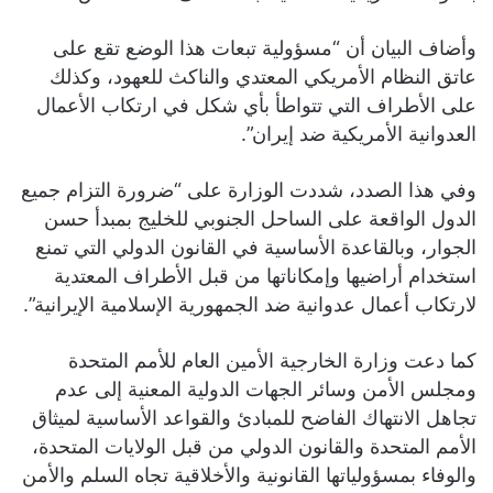
وأضاف البيان أن “مسؤولية تبعات هذا الوضع تقع على
عاتق النظام الأمريكي المعتدي والناكث للعهود، وكذلك
على الأطراف التي تتواطأ بأي شكل في ارتكاب الأعمال
العدوانية الأمريكية ضد إيران”.
وفي هذا الصدد، شددت الوزارة على “ضرورة التزام جميع
الدول الواقعة على الساحل الجنوبي للخليج بمبدأ حسن
الجوار، وبالقاعدة الأساسية في القانون الدولي التي تمنع
استخدام أراضيها وإمكاناتها من قبل الأطراف المعتدية
لارتكاب أعمال عدوانية ضد الجمهورية الإسلامية الإيرانية”.
كما دعت وزارة الخارجية الأمين العام للأمم المتحدة
ومجلس الأمن وسائر الجهات الدولية المعنية إلى عدم
تجاهل الانتهاك الفاضح للمبادئ والقواعد الأساسية لميثاق
الأمم المتحدة والقانون الدولي من قبل الولايات المتحدة،
والوفاء بمسؤولياتها القانونية والأخلاقية تجاه السلم والأمن