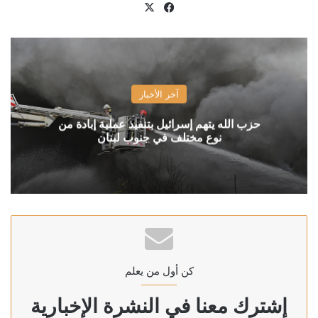
X
فيسبوك
آخر الأخبار
حزب الله يتهم إسرائيل بتنفيذ عملية إبادة من
نوع مختلف في جنوب لبنان
كن أول من يعلم
إشترك معنا في النشرة الإخبارية