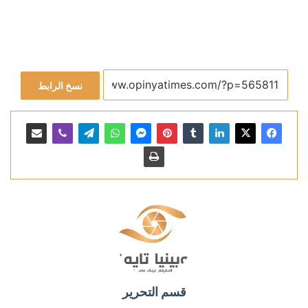
نسخ الرابط
قسم التحرير