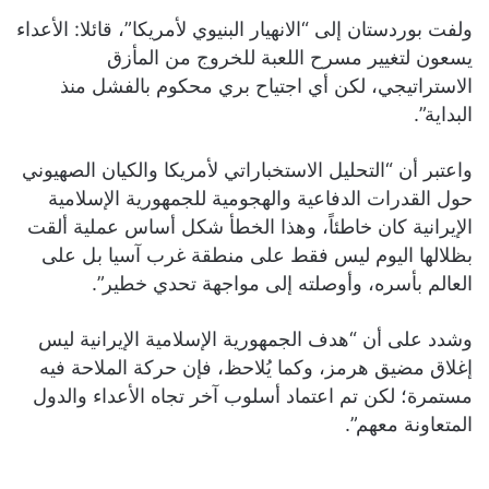
ولفت بوردستان إلى “الانهيار البنيوي لأمريكا”، قائلا: الأعداء
يسعون لتغيير مسرح اللعبة للخروج من المأزق
الاستراتيجي، لكن أي اجتياح بري محكوم بالفشل منذ
البداية”.
واعتبر أن “التحليل الاستخباراتي لأمريكا والكيان الصهيوني
حول القدرات الدفاعية والهجومية للجمهورية الإسلامية
الإيرانية كان خاطئاً، وهذا الخطأ شكل أساس عملية ألقت
بظلالها اليوم ليس فقط على منطقة غرب آسيا بل على
العالم بأسره، وأوصلته إلى مواجهة تحدي خطير”.
وشدد على أن “هدف الجمهورية الإسلامية الإيرانية ليس
إغلاق مضيق هرمز، وكما يُلاحظ، فإن حركة الملاحة فيه
مستمرة؛ لكن تم اعتماد أسلوب آخر تجاه الأعداء والدول
المتعاونة معهم”.