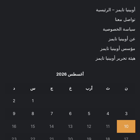
أوبينيا تايمز – الرئيسية
تواصل معنا
سياسة الخصوصية
عن أوبينيا تايمز
مؤسس أوبينيا تايمز
هيئة تحرير أوبينيا تايمز
أغسطس 2026
ن
ث
أرب
خ
ج
س
د
2
1
9
8
7
6
5
4
3
16
15
14
13
12
11
10
23
22
21
20
19
18
17