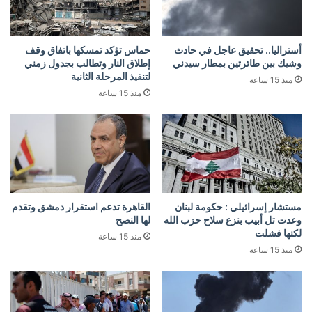
أستراليا.. تحقيق عاجل في حادث
حماس تؤكد تمسكها باتفاق وقف
وشيك بين طائرتين بمطار سيدني
إطلاق النار وتطالب بجدول زمني
لتنفيذ المرحلة الثانية
منذ 15 ساعة
منذ 15 ساعة
مستشار إسرائيلي : حكومة لبنان
القاهرة تدعم استقرار دمشق وتقدم
وعدت تل أبيب بنزع سلاح حزب الله
لها النصح
لكنها فشلت
منذ 15 ساعة
منذ 15 ساعة