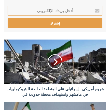
أدخل
بريدك
الإلكتروني
هجوم أمريكي- إسرائيلي على المنطقة الخاصة للبتروكيماويات
في ماهشهر واستهداف محطة حدودية في