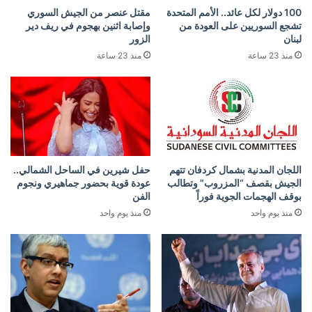
100 دولار لكل عائد.. الأمم المتحدة
مقتل عنصر من الجيش السوري
تشجع السوريين على العودة من
وإصابة اثنين بهجوم في ريف دير
لبنان
الزور
منذ 23 ساعة
منذ 23 ساعة
اللجان المدنية بشمال كردفان تتهم
حفل شيرين في الساحل الشمالي..
الجيش بقصف “المزروب” وتطالب
عودة قوية بحضور جماهيري ونجوم
بوقف الهجمات الجوية فوراً
الفن
منذ يوم واحد
منذ يوم واحد