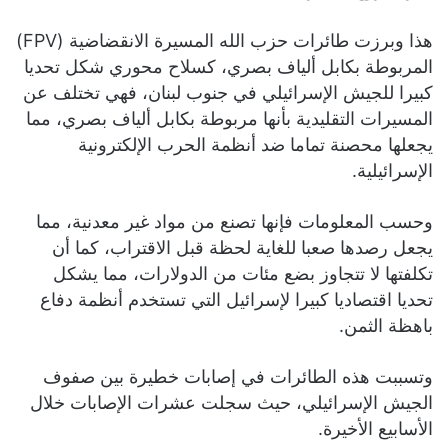
هذا وبرزت طائرات حزب الله المسيرة الانقضاضية (FPV)
المربوطة بكابل ألياف بصري، كسلاح محوري شكل تحديا
كبيرا للجيش الإسرائيلي في جنوب لبنان، فهي تختلف عن
المسيرات التقليدية بأنها مربوطة بكابل ألياف بصري، مما
يجعلها محصنة تماما ضد أنظمة الحرب الإلكترونية
الإسرائيلية.
وحسب المعلومات فإنها تصنع من مواد غير معدنية، مما
يجعل رصدها صعبا للغاية لحظة قبل الاقتراب، كما أن
تكلفتها لا تتجاوز بضع مئات من الدولارات، مما يشكل
تحديا اقتصاديا كبيرا لإسرائيل التي تستخدم أنظمة دفاع
باهظة الثمن.
وتسببت هذه الطائرات في إصابات خطيرة بين صفوف
الجيش الإسرائيلي، حيث سجلت عشرات الإصابات خلال
الأسابيع الأخيرة.