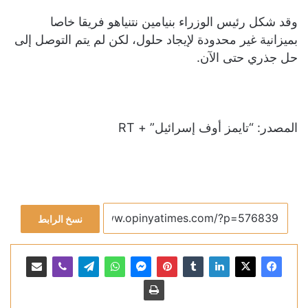
وقد شكل رئيس الوزراء بنيامين نتنياهو فريقا خاصا
بميزانية غير محدودة لإيجاد حلول، لكن لم يتم التوصل إلى
حل جذري حتى الآن.
المصدر: “تايمز أوف إسرائيل” + RT
نسخ الرابط