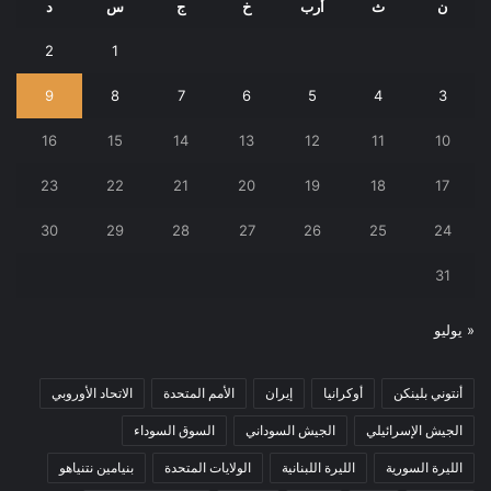
ن
ث
أرب
خ
ج
س
د
2
1
9
8
7
6
5
4
3
16
15
14
13
12
11
10
23
22
21
20
19
18
17
30
29
28
27
26
25
24
31
« يوليو
أنتوني بلينكن
أوكرانيا
إيران
الأمم المتحدة
الاتحاد الأوروبي
الجيش الإسرائيلي
الجيش السوداني
السوق السوداء
الليرة السورية
الليرة اللبنانية
الولايات المتحدة
بنيامين نتنياهو