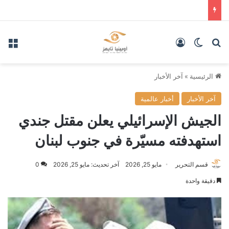
بحث عن
الوضع المظلم
تسجيل الدخول
الق
الرئيسية
»
آخر الأخبار
آخر الأخبار
أخبار عالمية
الجيش الإسرائيلي يعلن مقتل جندي
استهدفته مسيّرة في جنوب لبنان
قسم التحرير
مايو 25, 2026
آخر تحديث: مايو 25, 2026
0
دقيقة واحدة