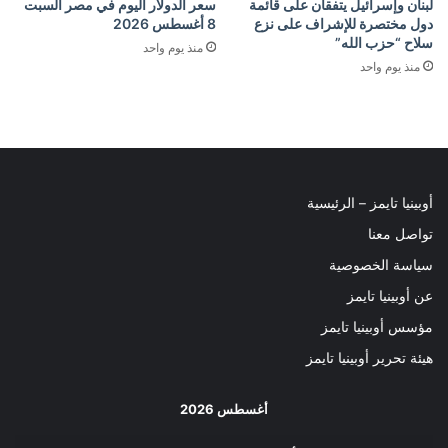
لبنان وإسرائيل يتفقان على قائمة
سعر الدولار اليوم في مصر السبت
دول مختصرة للإشراف على نزع
8 أغسطس 2026
سلاح “حزب الله”
منذ يوم واحد
منذ يوم واحد
أوبينيا تايمز – الرئيسية
تواصل معنا
سياسة الخصوصية
عن أوبينيا تايمز
مؤسس أوبينيا تايمز
هيئة تحرير أوبينيا تايمز
أغسطس 2026