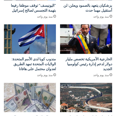
بزشكيان يتعهد بالصمود ويعلن: لن
“اليونيسف” توقف موظفا رفيعا
أستقيل مهما حدث
بتهمة التجسس لصالح إسرائيل
منذ يوم واحد
منذ يوم واحد
الخارجية الأمريكية تخصص مليار
مندوب كوبا لدى الأمم المتحدة:
دولار لدعم إدارة رئيس كولومبيا
الولايات المتحدة تمهد الطريق
الجديد
لعدوان محتمل على هافانا
منذ يوم واحد
منذ يوم واحد