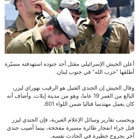
أعلن الجيش الإسرائيلي مقتل أحد جنوده استهدفته مسيّرة
أطلقها “حزب الله” في جنوب لبنان.
وقال الجيش إن الجندي القتيل هو الرقيب نهوراي ليزر،
البالغ من العمر 19 عاما، وهو من مدينة إيلات. وأضاف أنه
كان يعمل مهندسا قتاليا ضمن اللواء 601.
وبحسب تقارير وسائل الإعلام العبرية، فإن الجندي ليزر
قتل جراء انفجار طائرة مسيرة مفخخة، بينما أصيب جندي
آخر بجروح خطيرة في الحادث نفسه.