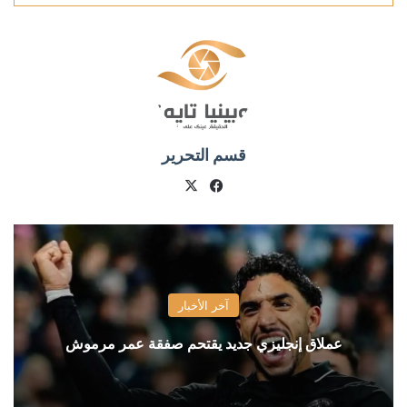
قسم التحرير
X
فيسبوك
آخر الأخبار
عملاق إنجليزي جديد يقتحم صفقة عمر مرموش