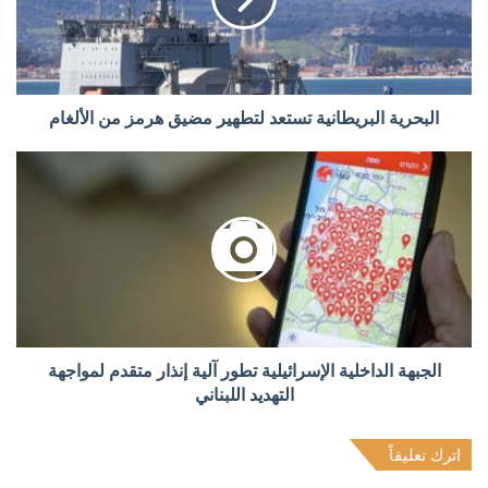
البحرية البريطانية تستعد لتطهير مضيق هرمز من الألغام
الجبهة الداخلية الإسرائيلية تطور آلية إنذار متقدم لمواجهة
التهديد اللبناني
اترك تعليقاً