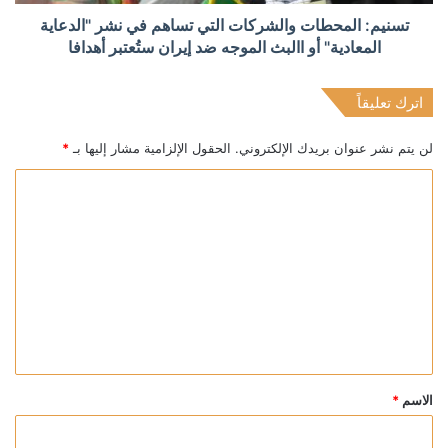
تسنيم: المحطات والشركات التي تساهم في نشر "الدعاية
المعادية" أو االبث الموجه ضد إيران ستُعتبر أهدافا
اترك تعليقاً
لن يتم نشر عنوان بريدك الإلكتروني.
الحقول الإلزامية مشار إليها بـ
*
ا
ل
ت
ع
ل
ي
ق
*
الاسم
*