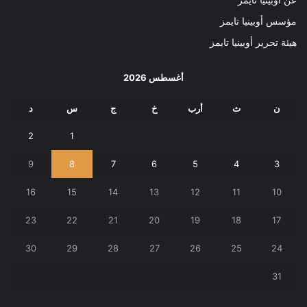
مؤسس أوبينيا تايمز
هيئة تحرير أوبينيا تايمز
أغسطس 2026
ن
ث
أرب
خ
ج
س
د
2
1
9
8
7
6
5
4
3
16
15
14
13
12
11
10
23
22
21
20
19
18
17
30
29
28
27
26
25
24
31