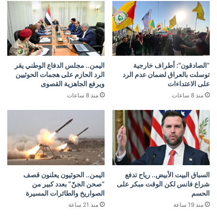
“الصادقون”: أطراف خارجية
اليمن.. مجلس الدفاع الوطني يقر
توسلت بالعراق لضمان عدم الرد
الرد الحازم على هجمات الحوثيين
على الاعتداءات
ويرفع الجاهزية القصوى
منذ 8 ساعات
منذ 8 ساعات
السباق البيت الأبيض.. رياح تدفع
اليمن.. الحوثيون يعلنون قصف
شراع فانس لكن الوقت مبكر على
“صحن الجنّ” بعدد كبير من
الحسم
الصواريخ والطائرات المسيرة
منذ 19 ساعة
منذ 21 ساعة