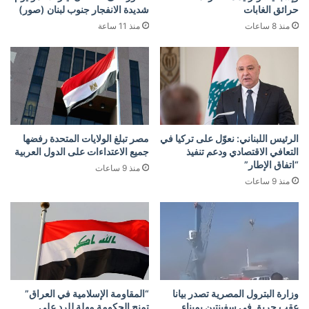
حرائق الغابات
شديدة الانفجار جنوب لبنان (صور)
منذ 8 ساعات
منذ 11 ساعة
الرئيس اللبناني: نعوّل على تركيا في
مصر تبلغ الولايات المتحدة رفضها
التعافي الاقتصادي ودعم تنفيذ
جميع الاعتداءات على الدول العربية
“اتفاق الإطار”
منذ 9 ساعات
منذ 9 ساعات
وزارة البترول المصرية تصدر بيانا
“المقاومة الإسلامية في العراق”
عقب حريق في سفينتين بميناء
تمنح الحكومة مهلة للرد على