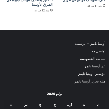
الشرق الأوسط
منذ 11 ساعة
منذ 12 ساعة
أوبينيا تايمز – الرئيسية
تواصل معنا
سياسة الخصوصية
عن أوبينيا تايمز
مؤسس أوبينيا تايمز
هيئة تحرير أوبينيا تايمز
يوليو 2026
ن
ث
أرب
خ
ج
س
د