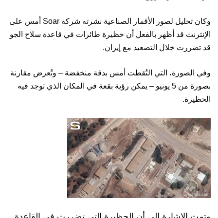
وكان تحليل لصور الأقمار الصناعية نشرته شركة Soar أمس على
الإنترنت قد أظهر بالفعل أن حظيرة طائرات في قاعدة سلاح الجو
قد تضررت خلال التصعيد مع إيران.
وفي الصورة، التي التُقطت أمس بدقة منخفضة – وتُعرض مقارنة
بصورة من 5 يونيو – يمكن رؤية بقعة في المكان الذي توجد فيه
الحظيرة.
وتمت الإشارة إلى أن الحظيرة التي تضررت في القاعدة