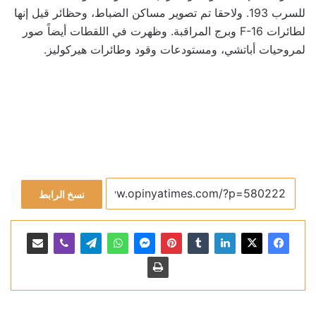
للسرب 193. ولاحقا تم تصوير مساكن الضباط، وحظائر قيل إنها
لطائرات F-16 وبرج المراقبة. وظهرت في اللقطات أيضاً صور
لمروحيات أباتشي، ومستودعات وقود وطائرات هيركوليز.
نسخ الرابط