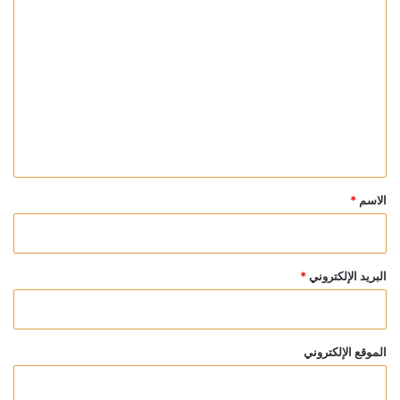
ا
ل
ت
ع
ل
ي
ق
*
الاسم
*
البريد الإلكتروني
*
الموقع الإلكتروني