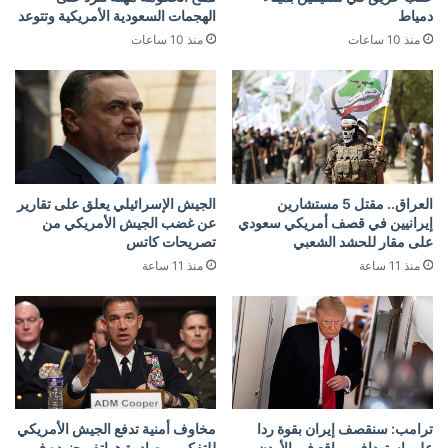
دمياط
الهجمات السعودية الأمريكية وتتوعد
منذ 10 ساعات
منذ 10 ساعات
العراق.. مقتل 5 مستشارين
الجيش الإسرائيلي يعلق على تقارير
إيرانيين في قصف أمريكي سعودي
عن غضب الجيش الأمريكي من
على مقار للحشد الشعبي
تصريحات كاتس
منذ 11 ساعة
منذ 11 ساعة
ترامب: سنقصف إيران بقوة ردا
مخاوف أمنية تدفع الجيش الأمريكي
على استهداف مواقع في الأردن
للتفكير بمصادرة هواتف جنوده في