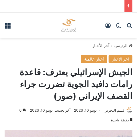
بحث عن
الوضع المظلم
تسجيل الدخول
الق
الرئيسية
»
آخر الأخبار
آخر الأخبار
أخبار عالمية
الجيش الإسرائيلي يعترف: قاعدة
رامات دافيد الجوية تضررت جراء
القصف الإيراني (صور)
قسم التحرير
يونيو 10, 2026
آخر تحديث: يونيو 10, 2026
0
دقيقة واحدة