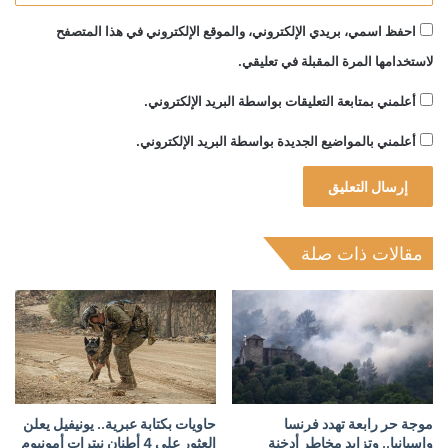
احفظ اسمي، بريدي الإلكتروني، والموقع الإلكتروني في هذا المتصفح
لاستخدامها المرة المقبلة في تعليقي.
أعلمني بمتابعة التعليقات بواسطة البريد الإلكتروني.
أعلمني بالمواضيع الجديدة بواسطة البريد الإلكتروني.
مقالات ذات صلة
موجة حر رابعة تهدد فرنسا
حاويات بكتابة عبرية.. يونيفيل يعلن
وإسبانيا.. وتزايد مخاطر أدخنة
العثور على 4 أطنان نيترات أمونيوم