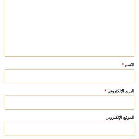
ل
ت
ع
ل
ي
ق
*
الاسم
*
البريد الإلكتروني
*
الموقع الإلكتروني