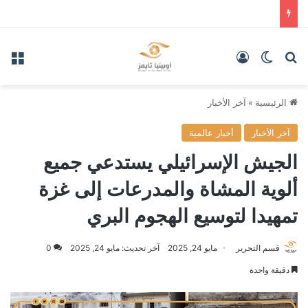
بحث عن
الوضع المظلم
تسجيل الدخول
الق
الرئيسية
»
آخر الأخبار
آخر الأخبار
أخبار عالمية
الجيش الإسرائيلي يستدعي جميع
ألوية المشاة والمدرعات إلى غزة
تمهيدا لتوسيع الهجوم البري
قسم التحرير
مايو 24, 2025
آخر تحديث: مايو 24, 2025
0
دقيقة واحدة