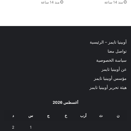
منذ 14 ساعة
منذ 14 ساعة
أوبينيا تايمز – الرئيسية
تواصل معنا
سياسة الخصوصية
عن أوبينيا تايمز
مؤسس أوبينيا تايمز
هيئة تحرير أوبينيا تايمز
أغسطس 2026
ن
ث
أرب
خ
ج
س
د
2
1