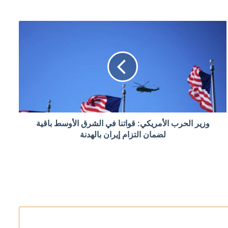
لكسب الوقت
وزير الحرب الأمريكي: قواتنا في الشرق الأوسط باقية
لضمان التزام إيران بالهدنة
تقبل ميرتس السياسي