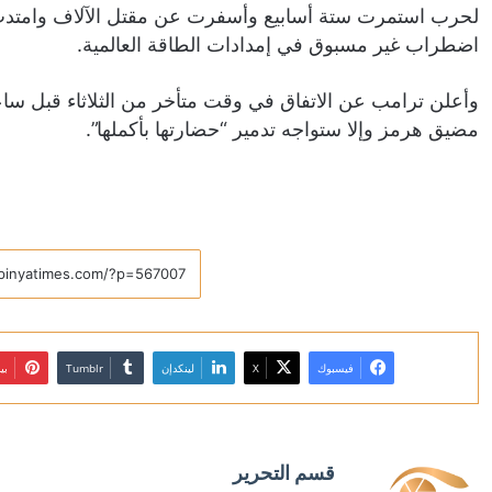
لحرب استمرت ستة أسابيع ​وأسفرت عن مقتل الآلاف وامتدت تد
اضطراب غير مسبوق في إمدادات الطاقة العالمية.
وأعلن ترامب عن الاتفاق في وقت متأخر من ​الثلاثاء قبل ساعت
مضيق هرمز وإلا ستواجه تدمير “حضارتها بأكملها”.
فيسبوك
X
لينكدإن
بي
قسم التحرير