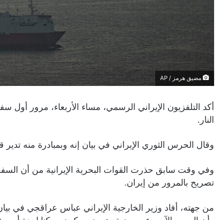
مضيق هرمز / AP
أكد التلفزيون الإيراني الرسمي، مساء الأربعاء، مرور أول 
النار.
وقال الحرس الثوري الإيراني في بيان إنه وبمبادرة منه تدير
وفي وقت سابق حذرت القوات البحرية الإيرانية من أن السفن
تصريح بالمرور من إيران.
من جهته، أفاد وزير الخارجية الإيراني عباس عراقجي في بيان