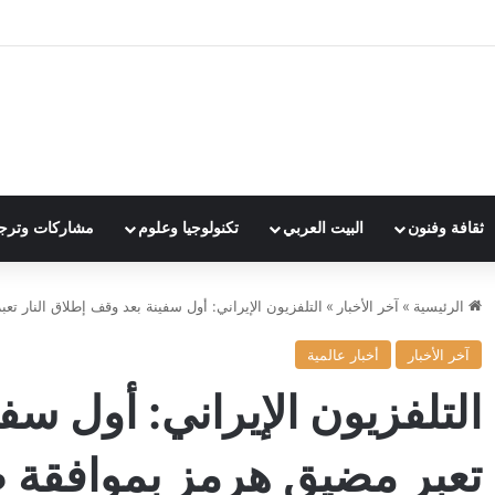
ثقافة وفنون
البيت العربي
تكنولوجيا وعلوم
مشاركات وترج
الرئيسية
»
آخر الأخبار
»
التلفزيون الإيراني: أول سفينة بعد وقف إطلاق النار ت
آخر الأخبار
أخبار عالمية
التلفزيون الإيراني: أول سف
تعبر مضيق هرمز بموافقة 