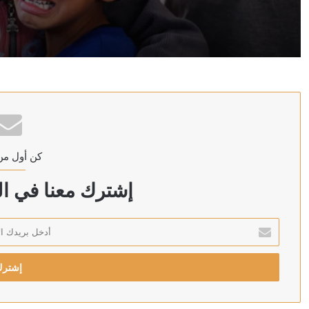
منذ 7 ساعات
“اليونيسف”: مقتل 300 طفل في غزة خلال 300 يوم من وقف إطلاق النار
منذ 7 ساعات
العراق: الحكومة ماضية في حصر السلاح بيد الدولة
كن أول من
منذ 7 ساعات
وزير الصحة اليمني يعلن مقتل مدنيين اثنين وإصابة 14 آخرين جراء هجمات الحوثيين على مدينة مأرب
إشترك معنا في الن
أدخل
بريدك
منذ 9 ساعات
الإلكتروني
الخارجية الباكستانية: توقيع اتفاقية دفاع مشترك بين باكست