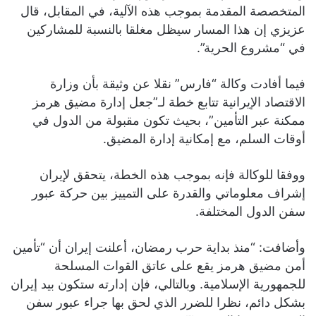
المتخصصة المقدمة بموجب هذه الآلية، في المقابل، قال
عزيزي إن هذا المسار سيظل مغلقا بالنسبة للمشاركين
في “مشروع الحرية”.
فيما أفادت وكالة “فارس” نقلا عن وثيقة بأن وزارة
الاقتصاد الإيرانية تتابع خطة لـ”جعل إدارة مضيق هرمز
ممكنة عبر التأمين”، بحيث تكون مقبولة من الدول في
أوقات السلم، مع إمكانية إدارة المضيق.
ووفقا للوكالة فإنه بموجب هذه الخطة، يتحقق لإيران
إشراف معلوماتي والقدرة على التمييز بين حركة عبور
سفن الدول المختلفة.
وأضافت: “منذ بداية حرب رمضان، أعلنت إيران أن “تأمين
أمن مضيق هرمز يقع على عاتق القوات المسلحة
للجمهورية الإسلامية. وبالتالي، فإن إدارته ستكون بيد إيران
بشكل دائم، نظرا للضرر الذي لحق بها جراء عبور سفن