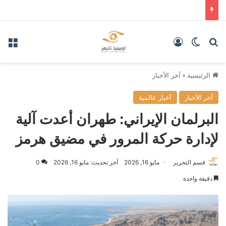
بحث عن
الوضع المظلم
تسجيل الدخول
الق
الرئيسية
»
آخر الأخبار
آخر الأخبار
أخبار عالمية
البرلمان الإيراني: طهران أعدت آلية
لإدارة حركة المرور في مضيق هرمز
قسم التحرير
مايو 16, 2026
آخر تحديث: مايو 16, 2026
0
دقيقة واحدة