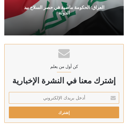
العراق: الحكومة ماضية في حصر السلاح بيد
الدولة
كن أول من يعلم
إشترك معنا في النشرة الإخبارية
أدخل
بريدك
الإلكتروني