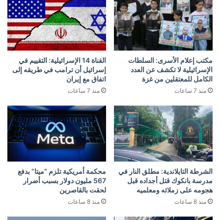
مكتب إعلام الأسرى: السلطات
القناة 14 الإسرائيلية: التقييم في
الإسرائيلية لا تكشف عن العدد
إسرائيل أن ترامب في طريقه إلى
الكامل للمعتقلين من غزة
اتفاق مع إيران
منذ 7 ساعات
منذ 7 ساعات
الشرطة التايلاندية: مطلق النار في
محكمة أمريكية تلزم “ميتا” بدفع
مدرسة بانكوك قتل أجداده قبل
567 مليون دولار بسبب أضرار
هجومه على زملائه ومعلميه
لحقت بالقاصرين
منذ 8 ساعات
منذ 8 ساعات