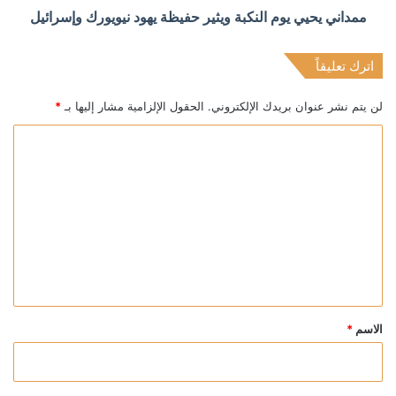
ممداني يحيي يوم النكبة ويثير حفيظة يهود نيويورك وإسرائيل
اترك تعليقاً
لن يتم نشر عنوان بريدك الإلكتروني.
الحقول الإلزامية مشار إليها بـ
*
ا
ل
ت
ع
ل
ي
ق
*
الاسم
*