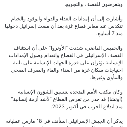
ويتعرضون للقصف والتجويع.
وأشارت إلى أن إمدادات الغذاء والدواء والوقود والخيام
تتكدس عند معابر قطاع غزة بعد أن منعت إسرائيل دخولها
منذ 7 أسابيع.
والخميس الماضي، شددت “الأونروا” على أن استئناف
القصف الإسرائيلي في القطاع وانعدام وصول الإمدادات
الإنسانية يؤثران على قدرة الجهات الإنسانية على تلبية
احتياجات سكان غزة من الغذاء والماء والصرف الصحي
والمأوى وغيرها.
وكان مكتب الأمم المتحدة لتنسيق الشؤون الإنسانية
(أوتشا) قد حذر من تعرض القطاع “لأشد أزمة إنسانية”
منذ اندلاع الحرب في أكتوبر 2023.
يذكر أن الجيش الإسرائيلي استأنف في 18 مارس عملياته