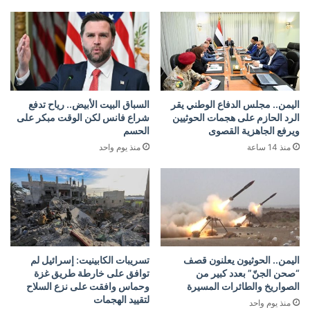
اليمن.. مجلس الدفاع الوطني يقر
السباق البيت الأبيض.. رياح تدفع
الرد الحازم على هجمات الحوثيين
شراع فانس لكن الوقت مبكر على
ويرفع الجاهزية القصوى
الحسم
منذ 14 ساعة
منذ يوم واحد
اليمن.. الحوثيون يعلنون قصف
تسريبات الكابينيت: إسرائيل لم
“صحن الجنّ” بعدد كبير من
توافق على خارطة طريق غزة
الصواريخ والطائرات المسيرة
وحماس وافقت على نزع السلاح
لتقييد الهجمات
منذ يوم واحد