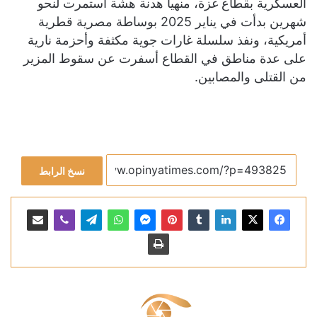
العسكرية بقطاع غزة، منهيا هدنة هشة استمرت لنحو
شهرين بدأت في يناير 2025 بوساطة مصرية قطرية
أمريكية، ونفذ سلسلة غارات جوية مكثفة وأحزمة نارية
على عدة مناطق في القطاع أسفرت عن سقوط المزير
من القتلى والمصابين.
نسخ الرابط