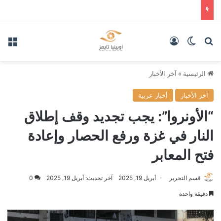
بحث عن
الوضع المظلم
تسجيل الدخول
الق
الرئيسية
»
آخر الأخبار
آخر الأخبار
أخبار عربية
“الأونروا”: يجب تجديد وقف إطلاق
النار في غزة ورفع الحصار وإعادة
فتح المعابر
قسم التحرير
أبريل 19, 2025
آخر تحديث: أبريل 19, 2025
0
دقيقة واحدة