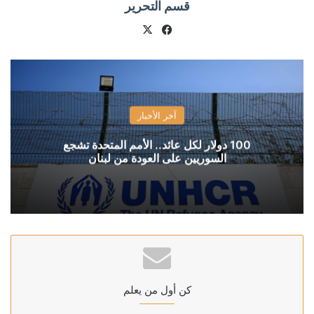
قسم التحرير
X
فيسبوك
آخر الأخبار
100 دولار لكل عائد.. الأمم المتحدة تشجع
السوريين على العودة من لبنان
كن أول من يعلم