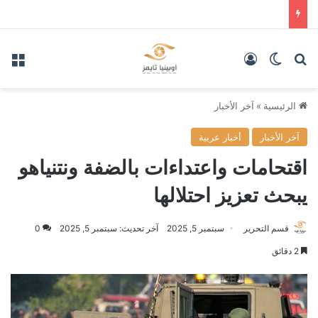
بحث عن
الوضع المظلم
تسجيل الدخول
الق
الرئيسية
»
آخر الأخبار
آخر الأخبار
أخبار عربية
اقتحامات واعتداءات بالضفة ونتنياهو
يبحث تعزيز احتلالها
قسم التحرير
سبتمبر 5, 2025
آخر تحديث: سبتمبر 5, 2025
0
2 دقائق