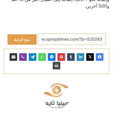
و500 آخرين.
نسخ الرابط