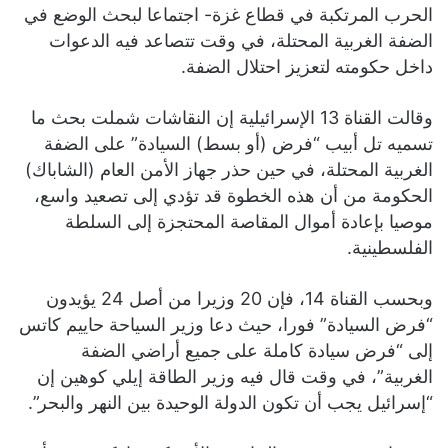
الحرب المرتكبة في قطاع غزة- اجتماعا لبحث الوضع في
الضفة الغربية المحتلة، في وقت تتصاعد فيه الدعوات
داخل حكومته لتعزيز احتلال الضفة.
وقالت القناة 13 الإسرائيلية إن النقاشات شملت بحث ما
تسميه تل أبيب “فرض (أو بسط) السيادة” على الضفة
الغربية المحتلة، في حين حذر جهاز الأمن العام (الشاباك)
الحكومة من أن هذه الخطوة قد تؤدي إلى تصعيد واسع،
موصيا بإعادة أموال المقاصة المحتجزة إلى السلطة
الفلسطينية.
وبحسب القناة 14، فإن 20 وزيرا من أصل 24 يؤيدون
“فرض السيادة” فورا، حيث دعا وزير السياحة حاييم كاتس
إلى “فرض سيادة كاملة على جميع أراضي الضفة
الغربية”، في وقت قال فيه وزير الطاقة إيلي كوهين إن
“إسرائيل يجب أن تكون الدولة الوحيدة بين النهر والبحر”.