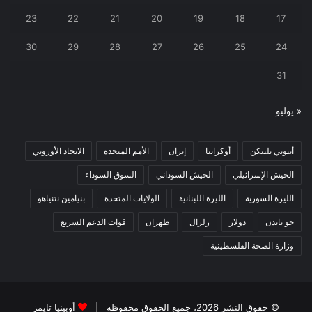
23
22
21
20
19
18
17
30
29
28
27
26
25
24
31
« يوليو
أنتوني بلينكن
أوكرانيا
إيران
الأمم المتحدة
الاتحاد الأوروبي
الجيش الإسرائيلي
الجيش السوداني
السوق السوداء
الليرة السورية
الليرة اللبنانية
الولايات المتحدة
بنيامين نتنياهو
جو بايدن
دولار
زلزال
طهران
قوات الدعم السريع
وزارة الصحة الفلسطينية
© حقوق النشر 2026، جميع الحقوق محفوظة |
أوبينيا تايمز