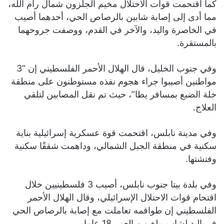
كما اقتحمت قوات الاحتلال مخيم الجلزون شمال رام الله،
مما أدى إلى إصابة شابين بالرصاص الحي، أحدهما أصيب
في الخاصرة واليد، والآخر في القدم، ووصفت جروحهما
بالمستقرة.
وفي جنوب الخليل، قال الهلال الأحمر الفلسطيني إن “3
مواطنين أصيبوا جراء هجوم نفذه مستوطنون على منطقة
خلة الضبع بمسافر يطا”، حيث تم نقل المصابين لتلقي
العلاج.
وفي مدينة نابلس، اقتحمت قوة عسكرية إسرائيلية بناية
سكنية في منطقة الجبل الشمالي، وداهمت شققًا سكنية
وفتشتها.
وفي بلدة بيتا جنوب نابلس، أصيب 3 فلسطينيين خلال
اقتحام قوات الاحتلال الإسرائيلي، وقال الهلال الأحمر
الفلسطيني إن طواقمه تعاملت مع إصابة بالرصاص الحي
في اليد لشاب يبلغ من العمر 18 عاما.