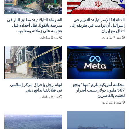
القناة 14 الإسرائيلية: التقييم في
الشرطة التايلاندية: مطلق النار في
إسرائيل أن ترامب في طريقه إلى
مدرسة بانكوك قتل أجداده قبل
اتفاق مع إيران
هجومه على زملائه ومعلميه
منذ 7 ساعات
منذ 8 ساعات
محكمة أمريكية تلزم “ميتا” بدفع
اتهام رجل بإحراق مركز إسلامي
567 مليون دولار بسبب أضرار
في فيلادلفيا بدافع ديني
لحقت بالقاصرين
منذ 8 ساعات
منذ 8 ساعات