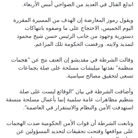
اندلع القتال في العديد من الضواحي أمس الأربعاء.
ويقول رموز المعارضة إن الهدف من المسيرة المقررة
اليوم الخميس، الاحتجاج على ما وصفوه بانتهاكات
دستورية وجهود من جانب الرئيس حسن شيخ محمود
لتمديد ولايته. ورفضت الحكومة تلك المزاعم.
وقالت الشرطة في مقديشو إن العنف نتج عن “هجمات
منظمة” نفذتها ميليشات مسلحة على صلة بجماعات
تسعى لتحقيق مصالح سياسية.
وأضافت الشرطة في بيان “الوقائع ليست على صلة
بتنظيم مظاهرات عامة سلمية إنما بأعمال مسلحة منسقة
استهدفت الأمن والنظام والاستقرار في العاصمة”.
وتابعت الشرطة أن قوات الأمن الحكومية صدت الهجمات
على مواقعها وفتحت تحقيقات لتحديد المسؤولين عن