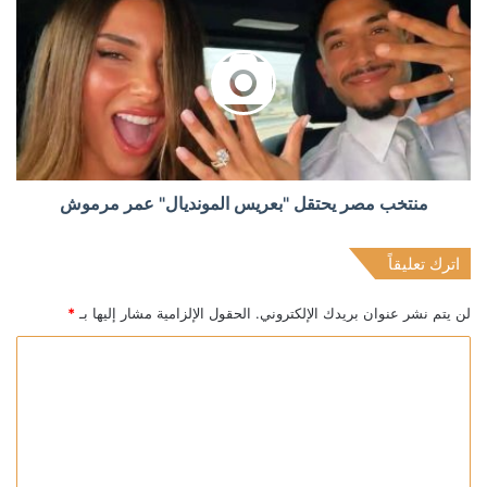
منتخب مصر يحتقل "بعريس المونديال" عمر مرموش
اترك تعليقاً
لن يتم نشر عنوان بريدك الإلكتروني.
الحقول الإلزامية مشار إليها بـ
*
ا
ل
ت
ع
ل