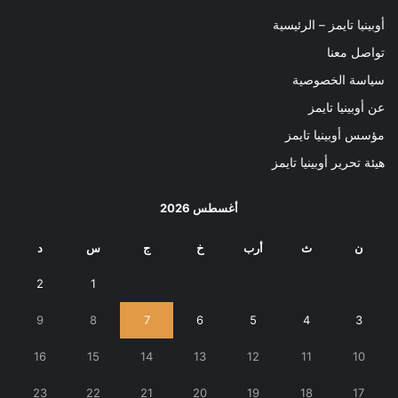
أوبينيا تايمز – الرئيسية
تواصل معنا
سياسة الخصوصية
عن أوبينيا تايمز
مؤسس أوبينيا تايمز
هيئة تحرير أوبينيا تايمز
أغسطس 2026
ن
ث
أرب
خ
ج
س
د
2
1
9
8
7
6
5
4
3
16
15
14
13
12
11
10
23
22
21
20
19
18
17