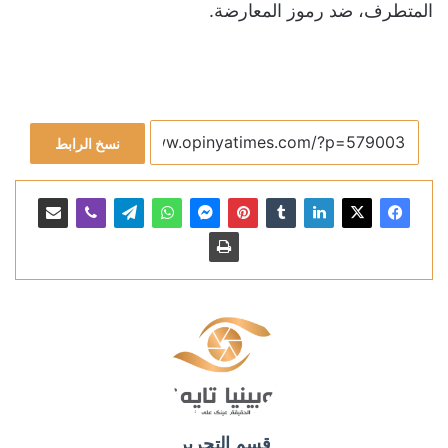
المتطرف، ضد رموز المعارضة.
نسخ الرابط
قسم التحرير