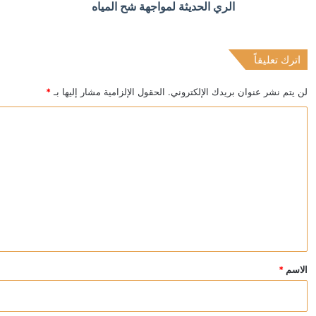
الري الحديثة لمواجهة شح المياه
اترك تعليقاً
منذ 10 ساعات
ترامب يواجه معركة قضائية بسبب طلاء مبنى تاريخي قرب 
لن يتم نشر عنوان بريدك الإلكتروني.
الحقول الإلزامية مشار إليها بـ
*
ا
ل
ت
ع
ل
ي
ق
*
الاسم
*