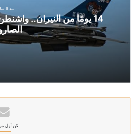
منذ 6 ساعات
14 يومًا من النيران.. واش
الصارو
منذ 6 ساعات
14 يومًا من النيران.. واشنطن تخطط لشل ترسانة إيران الصاروخية
منذ 6 ساعات
إيران في قلب الخلاف.. فانس ونتنياهو يعيدان ضبط العلاقة
كن أول من
منذ 6 ساعات