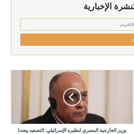
 «الناتو»
شرة الإخبارية
قيق لكشف الملابسات
وزير الخارجية المصري لنظيره الإسرائيلي: التصعيد يبعدنا
افق على شخصية وطنية مع الجميع