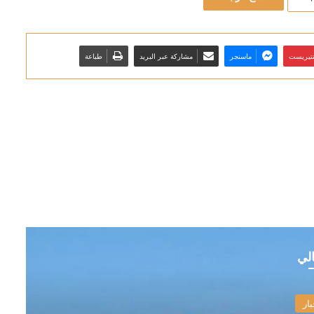
نتيريست
ماسنجر
مشاركة عبر البريد
طباعة
الي
بار