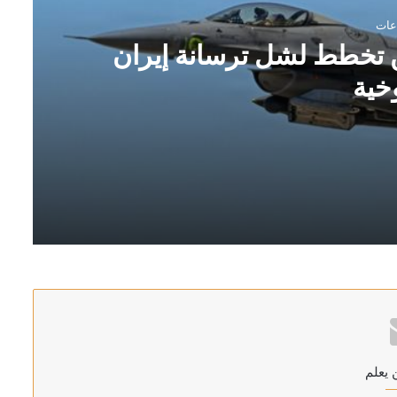
نطن تخطط لشل ترسانة إيران
خية
 يعلم