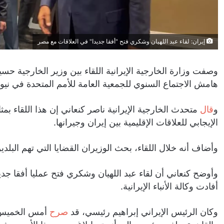
إيران: لقاء عبد اللهيان وشكري فتح "أفقا جديدا" في العلاقات مع مصر
وصفت وزارة الخارجية الإيرانية اللقاء بين وزير الخارجية 
هامش الاجتماع السنوي للجمعية العامة للأمم المتحدة في نيويور
و
قال
متحدث الخارجية الإيرانية ناصر كنعاني إن هذا اللقاء بمث
الإيجابي للعلاقات الإقليمية بين إيران وجيرانها.
وأضاف أنه خلال اللقاء، بحث الوزيران القضايا التي تهم البلدي
وأوضح كنعاني أن لقاء عبد اللهيان وشكري فتح عمليا أفقا جد
أفادت وكالة الأنباء الإيرانية.
وكان الرئيس الإيراني إبراهيم رئيسي، قد
صرح
أمس الخميس، ب