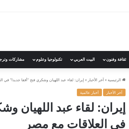
ثقافة وفنون
البيت العربي
تكنولوجيا وعلوم
مشاركات وترج
الرئيسية
»
آخر الأخبار
»
إيران: لقاء عبد اللهيان وشكري فتح “أفقا جديدا” في ا
آخر الأخبار
أخبار عالمية
إيران: لقاء عبد اللهيان وش
في العلاقات مع مصر