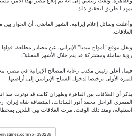
والقاهرة. ولفت رئيسي إلى أنه تم إبلاغ مصر بهذا الأمر، مشي
يمهد الطريق لتحقيق ذلك.
وأعلنت وسائل إعلام إيرانية، الشهر الماضي، أن الحوار بين
العلاقات.
ونقل موقع “أمواج ميديا” الإيراني، عن مصادر مطلعة، قولها 
رؤية شاملة ومشتركة قد يتم خلال الأشهر المقبلة”.
فيما، أعلن رئیس مکتب رعایة المصالح الإيرانية في مصر،
للمرة الأولی ترخیصا لدخول السیاح الإيرانيين إلى أراضيها.
المصري الراحل محمد أنور السادات، استضافة شاه إيران، ر
استقباله، ومنذ ذلك الوقت، مرت العلاقات بين البلدين بمح