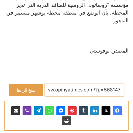
مؤسسة “روساتوم” الروسية للطاقة الذرية التي تدير
المحطة، بأن الوضع في منطقة محطة بوشهر مستمر في
التدهور.
المصدر: نوفوستي
نسخ الرابط