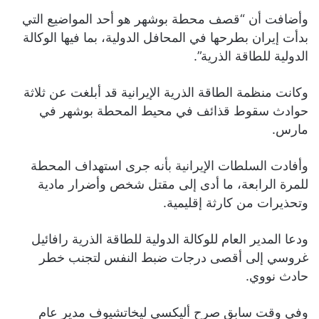
وأضافت أن “قصف محطة بوشهر هو أحد المواضيع التي
بدأت إيران بطرحها في المحافل الدولية، بما فيها الوكالة
الدولية للطاقة الذرية”.
وكانت منظمة الطاقة الذرية الإيرانية قد أبلغت عن ثلاثة
حوادث سقوط قذائف في محيط المحطة بوشهر في
مارس.
وأفادت السلطات الإيرانية بأنه جرى استهداف المحطة
للمرة الرابعة، ما أدى إلى مقتل شخص وأضرار مادية
وتحذيرات من كارثة إقليمية.
ودعا المدير العام للوكالة الدولية للطاقة الذرية رافائيل
غروسي إلى أقصى درجات ضبط النفس لتجنب خطر
حادث نووي.
وفي وقت سابق صرح أليكسي ليخاتشيوف مدير عام