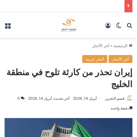
بحث عن
الوضع المظلم
تسجيل الدخول
الق
الرئيسية
»
آخر الأخبار
آخر الأخبار
أخبار عربية
إيران تحذر من كارثة تلوح في منطقة
الخليج
قسم التحرير
أبريل 14, 2026
آخر تحديث: أبريل 14, 2026
0
دقيقة واحدة