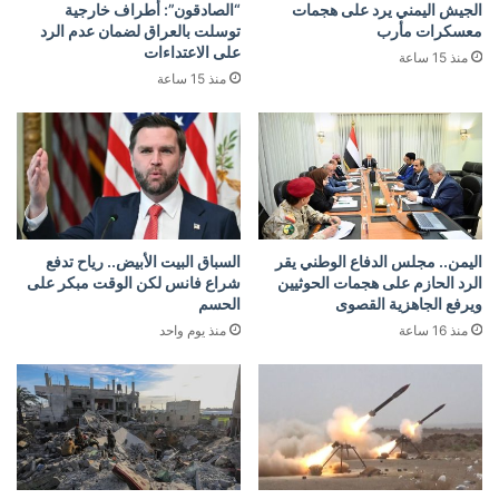
الجيش اليمني يرد على هجمات
“الصادقون”: أطراف خارجية
معسكرات مأرب
توسلت بالعراق لضمان عدم الرد
على الاعتداءات
منذ 15 ساعة
منذ 15 ساعة
اليمن.. مجلس الدفاع الوطني يقر
السباق البيت الأبيض.. رياح تدفع
الرد الحازم على هجمات الحوثيين
شراع فانس لكن الوقت مبكر على
ويرفع الجاهزية القصوى
الحسم
منذ 16 ساعة
منذ يوم واحد