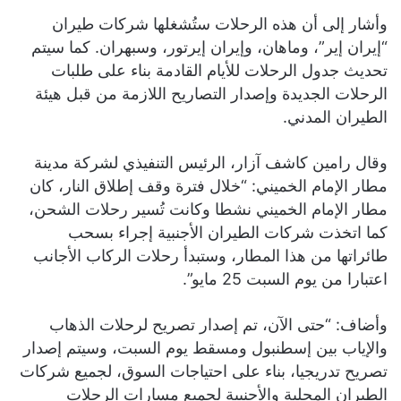
وأشار إلى أن هذه الرحلات ستُشغلها شركات طيران
“إيران إير”، وماهان، وإيران إيرتور، وسبهران. كما سيتم
تحديث جدول الرحلات للأيام القادمة بناء على طلبات
الرحلات الجديدة وإصدار التصاريح اللازمة من قبل هيئة
الطيران المدني.
وقال رامين كاشف آزار، الرئيس التنفيذي لشركة مدينة
مطار الإمام الخميني: “خلال فترة وقف إطلاق النار، كان
مطار الإمام الخميني نشطا وكانت تُسير رحلات الشحن،
كما اتخذت شركات الطيران الأجنبية إجراء بسحب
طائراتها من هذا المطار، وستبدأ رحلات الركاب الأجانب
اعتبارا من يوم السبت 25 مايو”.
وأضاف: “حتى الآن، تم إصدار تصريح لرحلات الذهاب
والإياب بين إسطنبول ومسقط يوم السبت، وسيتم إصدار
تصريح تدريجيا، بناء على احتياجات السوق، لجميع شركات
الطيران المحلية والأجنبية لجميع مسارات الرحلات