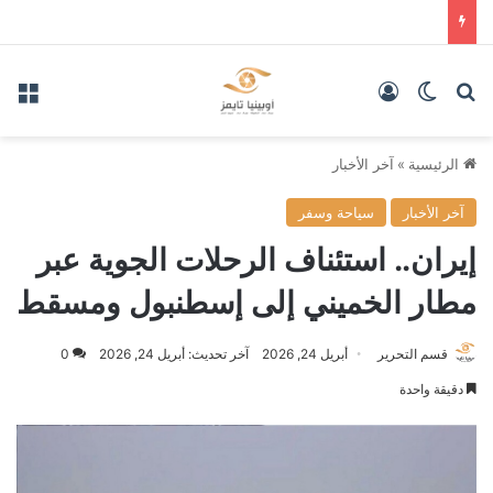
بحث عن
الوضع المظلم
تسجيل الدخول
الق
الرئيسية
»
آخر الأخبار
آخر الأخبار
سياحة وسفر
إيران.. استئناف الرحلات الجوية عبر
مطار الخميني إلى إسطنبول ومسقط
قسم التحرير
أبريل 24, 2026
آخر تحديث: أبريل 24, 2026
0
دقيقة واحدة