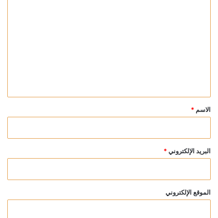
ا
ل
ت
ع
ل
ي
ق
*
الاسم
*
البريد الإلكتروني
*
الموقع الإلكتروني