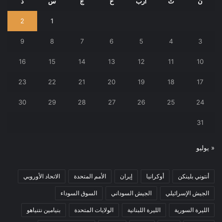
ن
ث
أرب
خ
ج
س
د
2
1
9
8
7
6
5
4
3
16
15
14
13
12
11
10
23
22
21
20
19
18
17
30
29
28
27
26
25
24
31
« يوليو
أنتوني بلينكن
أوكرانيا
إيران
الأمم المتحدة
الاتحاد الأوروبي
الجيش الإسرائيلي
الجيش السوداني
السوق السوداء
الليرة السورية
الليرة اللبنانية
الولايات المتحدة
بنيامين نتنياهو