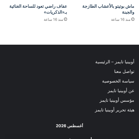
ماش بوتيتو بالأعشاب الطازجة
عفاف راضي تعود للساحة الغنائية
والجبنة
بـ«الذكريات»
منذ 16 ساعة
منذ 16 ساعة
أوبينيا تايمز – الرئيسية
تواصل معنا
سياسة الخصوصية
عن أوبينيا تايمز
مؤسس أوبينيا تايمز
هيئة تحرير أوبينيا تايمز
أغسطس 2026