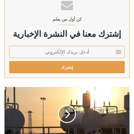
كن أول من يعلم
إشترك معنا في النشرة الإخبارية
أدخل
بريدك
الإلكتروني