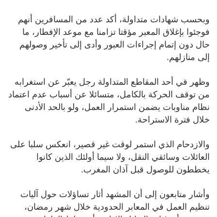
وبحسب شهادات متداولة، أكد عدد من المسافرين أنهم
فوجئوا بإغلاق المعبر مؤقتا تزامنا مع موعد الإفطار، ما
حال دون إتمام إجراءات العبور وأدى إلى تأخير وصولهم
إلى منازلهم.
وظهر في أحد المقاطع المتداولة رجل يعبّر عن استغرابه
من توقف الحركة بالكامل، متسائلا عن أسباب عدم اعتماد
نظام مناوبات يضمن استمرار العمل، ولو بالحد الأدنى
خلال فترة الاستراحة.
والازدحام الذي استمر لوقت غير قصير، انعكس سلبا على
العائلات وسائقي النقل، ولا سيما أولئك الذين كانوا
يخططون للوصول قبل آذان المغرب.
وأشار متابعون إلى أن المشهد أثار تساؤلات حول آليات
تنظيم العمل في المعابر الحدودية خلال شهر رمضان،