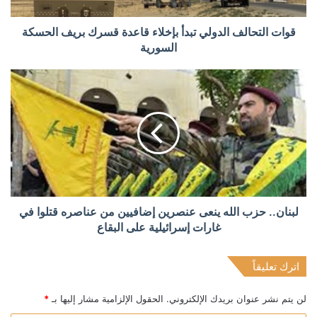
قوات التحالف الدولي تبدأ بإخلاء قاعدة قسرك بريف الحسكة
السورية
لبنان.. حزب الله ينعى عنصرين إضافيين من عناصره قتلوا في
غارات إسرائيلية على البقاع
اترك تعليقاً
لن يتم نشر عنوان بريدك الإلكتروني.
الحقول الإلزامية مشار إليها بـ
*