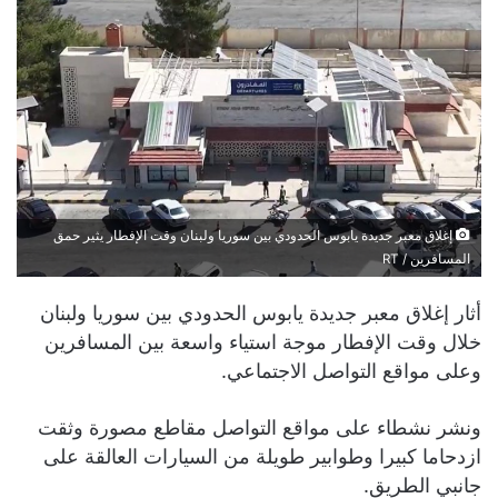
إغلاق معبر جديدة يابوس الحدودي بين سوريا ولبنان وقت الإفطار يثير حمق
المسافرين / RT
أثار إغلاق معبر جديدة يابوس الحدودي بين سوريا ولبنان
خلال وقت الإفطار موجة استياء واسعة بين المسافرين
وعلى مواقع التواصل الاجتماعي.
ونشر نشطاء على مواقع التواصل مقاطع مصورة وثقت
ازدحاما كبيرا وطوابير طويلة من السيارات العالقة على
جانبي الطريق.