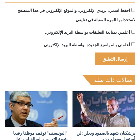
احفظ اسمي، بريدي الإلكتروني، والموقع الإلكتروني في هذا المتصفح
لاستخدامها المرة المقبلة في تعليقي.
أعلمني بمتابعة التعليقات بواسطة البريد الإلكتروني.
أعلمني بالمواضيع الجديدة بواسطة البريد الإلكتروني.
مقالات ذات صلة
بزشكيان يتعهد بالصمود ويعلن: لن
“اليونيسف” توقف موظفا رفيعا
أستقيل مهما حدث
بتهمة التجسس لصالح إسرائيل