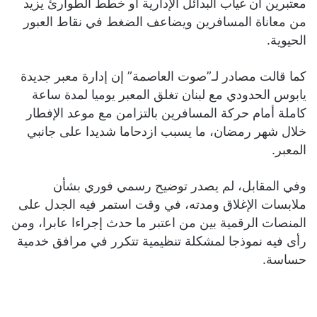
معتبرين أن غياب البدائل الإدارية أو خطط الطوارئ يزيد
من معاناة المسافرين ويضاعف الضغط في نقاط العبور
الحيوية.
كما قالت مصادر لـ”صوت العاصمة” إن إدارة معبر جديدة
يابوس الحدودي مع لبنان تغلق المعبر يوميا لمدة ساعة
كاملة أمام حركة المسافرين بالتزامن مع موعد الإفطار
خلال شهر رمضان، ما يسبب ازدحاما شديدا على جانبي
المعبر.
وفي المقابل، لم يصدر توضيح رسمي فوري بشأن
ملابسات الإغلاق ومدته، في وقت استمر فيه الجدل على
المنصات الرقمية بين من اعتبر ما حدث إجراءا عابرا، ومن
رأى فيه نموذجا لمشكلة تنظيمية تتكرر في مرافق خدمية
حساسة.