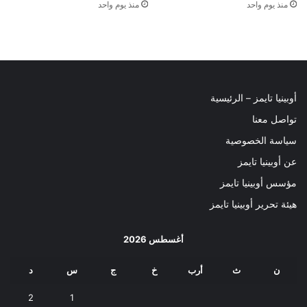
منذ يوم واحد
منذ يوم واحد
أوبينيا تايمز – الرئيسية
تواصل معنا
سياسة الخصوصية
عن أوبينيا تايمز
مؤسس أوبينيا تايمز
هيئة تحرير أوبينيا تايمز
أغسطس 2026
ن
ث
أرب
خ
ج
س
د
2
1