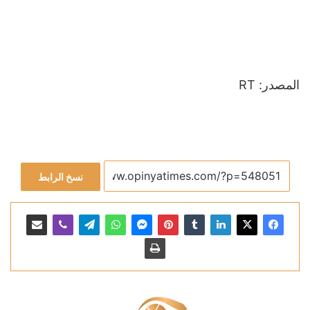
المصدر: RT
نسخ الرابط