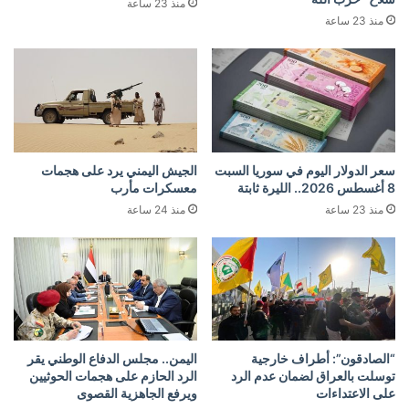
منذ 23 ساعة
منذ 23 ساعة
سعر الدولار اليوم في سوريا السبت
الجيش اليمني يرد على هجمات
8 أغسطس 2026.. الليرة ثابتة
معسكرات مأرب
منذ 23 ساعة
منذ 24 ساعة
“الصادقون”: أطراف خارجية
اليمن.. مجلس الدفاع الوطني يقر
توسلت بالعراق لضمان عدم الرد
الرد الحازم على هجمات الحوثيين
على الاعتداءات
ويرفع الجاهزية القصوى