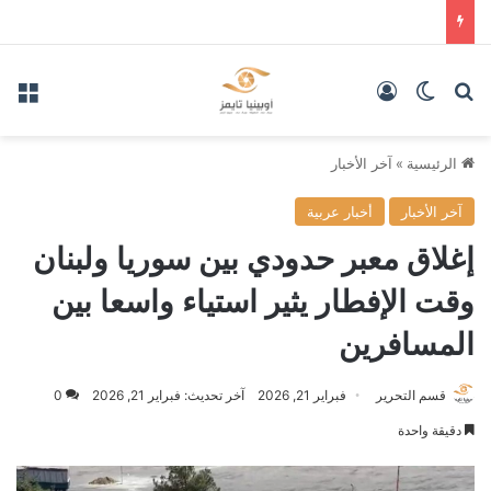
بحث عن
الوضع المظلم
تسجيل الدخول
الق
الرئيسية
»
آخر الأخبار
آخر الأخبار
أخبار عربية
إغلاق معبر حدودي بين سوريا ولبنان
وقت الإفطار يثير استياء واسعا بين
المسافرين
قسم التحرير
فبراير 21, 2026
آخر تحديث: فبراير 21, 2026
0
دقيقة واحدة