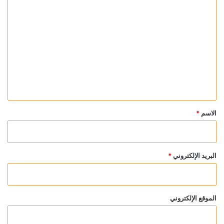
ا
ل
ت
ع
ل
ي
ق
*
الاسم
*
البريد الإلكتروني
*
الموقع الإلكتروني