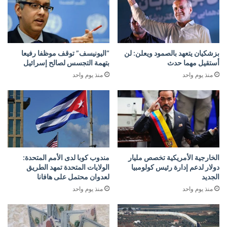
بزشكيان يتعهد بالصمود ويعلن: لن
“اليونيسف” توقف موظفا رفيعا
أستقيل مهما حدث
بتهمة التجسس لصالح إسرائيل
منذ يوم واحد
منذ يوم واحد
الخارجية الأمريكية تخصص مليار
مندوب كوبا لدى الأمم المتحدة:
دولار لدعم إدارة رئيس كولومبيا
الولايات المتحدة تمهد الطريق
الجديد
لعدوان محتمل على هافانا
منذ يوم واحد
منذ يوم واحد