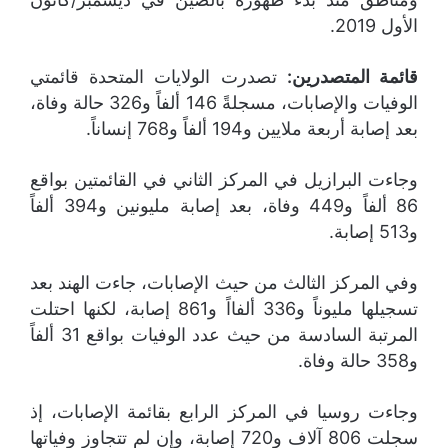
الأول 2019.
قائمة المتصدرين:
تصدرت الولايات المتحدة قائمتي
الوفيات والإصابات، مسجلةً 146 ألفاً و326 حالة وفاة،
بعد إصابة أربعة ملايين و194 ألفاً و768 إنساناً.
وجاءت البرازيل في المركز الثاني في القائمتين بواقع
86 ألفاً و449 وفاة، بعد إصابة مليونين و394 ألفاً
و513 إصابة.
وفي المركز الثالث من حيث الإصابات، جاءت الهند بعد
تسجيلها مليوناً و336 ألفااً و861 إصابة، لكنها احتلت
المرتبة السادسة من حيث عدد الوفيات بواقع 31 ألفاً
و358 حالة وفاة.
وجاءت روسيا في المركز الرابع بقائمة الإصابات، إذ
سجلت 806 آلاف و720 إصابة، وإن لم تتجاوز وفياتها