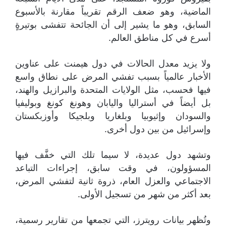
الماضية، وهو ضعف الرقم تقريباً مقارنة بالأسبوع
السابق، وهو ما يشير إلى أن الجائحة تتفشى بوتيرةٍ
أسرع في كل مناطق العالم.
ولا يزيد معدل الحالات في دول هيمنت على عناوين
الأخبار عالمياً بسبب تفشي المرض على نطاق واسع
فيها فحسب، مثل الولايات المتحدة والبرازيل والهند،
بل أيضاً في أستراليا واليابان وهونغ كونغ وبوليفيا
والسودان وإثيوبيا وبلغاريا وبلجيكا وأوزبكستان
وإسرائيل من بين دول أخرى.
وتشهد دول عديدة، لا سيما تلك التي خفَّف فيها
المسؤولون، في وقت سابق، إجراءات التباعد
الاجتماعي والعزل العام، ذروة ثانية لتفشي المرض،
بعد أكثر من شهر من تسجيل الأولى.
وتُظهر بيانات رويترز، التي تجمعها من تقارير رسمية،