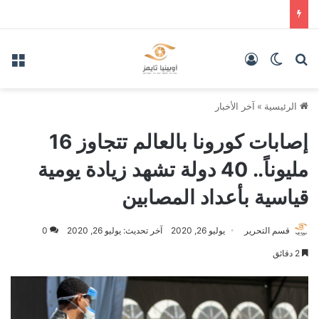
بحث عن
الوضع المظلم
تسجيل الدخول
الق
الرئيسية
»
آخر الأخبار
إصابات كورونا بالعالم تتجاوز 16
مليوناً.. 40 دولة تشهد زيادة يومية
قياسية بأعداد المصابين
قسم التحرير
يوليو 26, 2020
آخر تحديث: يوليو 26, 2020
0
2 دقائق