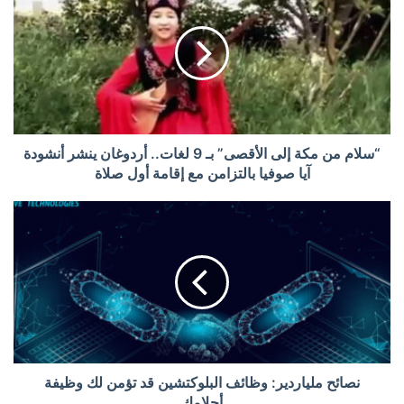
“سلام من مكة إلى الأقصى” بـ 9 لغات.. أردوغان ينشر أنشودة
آيا صوفيا بالتزامن مع إقامة أول صلاة
نصائح ملياردير: وظائف البلوكتشين قد تؤمن لك وظيفة
أحلامك