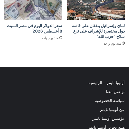
لبنان وإسرائيل يتفقان على قائمة
سعر الدولار اليوم في مصر السبت
دول مختصرة للإشراف على نزع
8 أغسطس 2026
سلاح “حزب الله”
منذ يوم واحد
منذ يوم واحد
أوبينيا تايمز – الرئيسية
تواصل معنا
سياسة الخصوصية
عن أوبينيا تايمز
مؤسس أوبينيا تايمز
هيئة تحرير أوبينيا تايمز