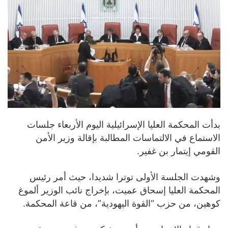
بدأت المحكمة العليا الإسرائيلية اليوم الأربعاء جلسات
الاستماع في الالتماسات المطالبة بإقالة وزير الأمن
القومي إيتمار بن غفير.
وشهدت الجلسة الأولى توترا شديدا، حيث أمر رئيس
المحكمة العليا إسحاق عميت، بإخراج نائب الوزير ألموغ
كوهين، من حزب “القوة اليهودية”، من قاعة المحكمة.