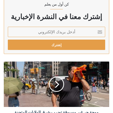
كن أول من يعلم
إشترك معنا في النشرة الإخبارية
أدخل
بريدك
الإلكتروني
موجة حر غير مسبوقة تضرب شرق الولايات المتحدة