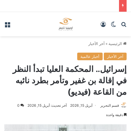
بحث عن
الوضع المظلم
تسجيل الدخول
الق
الرئيسية
»
آخر الأخبار
آخر الأخبار
أخبار عالمية
إسرائيل.. المحكمة العليا تبدأ النظر
في إقالة بن غفير وتأمر بطرد نائبه
من القاعة (فيديو)
قسم التحرير
أبريل 15, 2026
آخر تحديث: أبريل 15, 2026
0
دقيقة واحدة