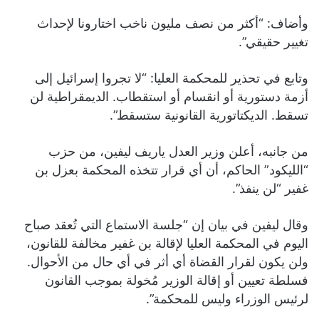
وأضاف: “أكثر من نصف مليون ناخب اختارونا لإحداث
تغيير حقيقي”.
وتابع في تحذير للمحكمة العليا: “لا تجروا إسرائيل إلى
أزمة دستورية أو انقسام أو استقطاب. الديمقراطية لن
تسقط. الديكتاتورية القانونية ستسقط”.
من جانبه، أعلن وزير العدل ياريف ليفين، من حزب
“الليكود” الحاكم، أن أي قرار تتخذه المحكمة بعزل بن
غفير “لن ينفذ”.
وقال ليفين في بيان إن “جلسة الاستماع التي تُعقد صباح
اليوم في المحكمة العليا لإقالة بن غفير مخالفة للقانون،
ولن يكون لقرار القضاة أي أثر في أي حال من الأحوال.
فسلطة تعيين أو إقالة الوزير مُخولة بموجب القانون
لرئيس الوزراء وليس للمحكمة”.