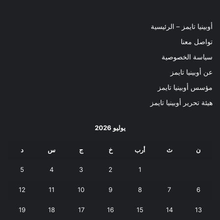
أوبينيا تايمز – الرئيسية
تواصل معنا
سياسة الخصوصية
عن أوبينيا تايمز
مؤسس أوبينيا تايمز
هيئة تحرير أوبينيا تايمز
يوليو 2026
ن
ث
أرب
خ
ج
س
د
5
4
3
2
1
12
11
10
9
8
7
6
19
18
17
16
15
14
13