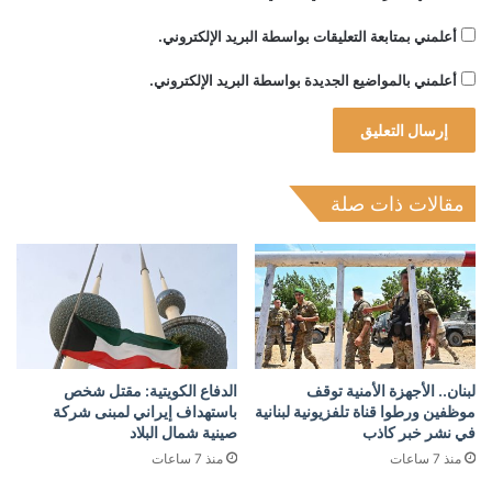
أعلمني بمتابعة التعليقات بواسطة البريد الإلكتروني.
أعلمني بالمواضيع الجديدة بواسطة البريد الإلكتروني.
مقالات ذات صلة
لبنان.. الأجهزة الأمنية توقف
الدفاع الكويتية: مقتل شخص
موظفين ورطوا قناة تلفزيونية لبنانية
باستهداف إيراني لمبنى شركة
في نشر خبر كاذب
صينية شمال البلاد
منذ 7 ساعات
منذ 7 ساعات