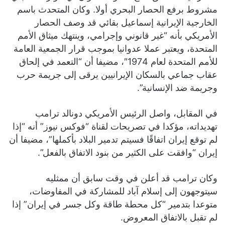
مشروط برفع الحصار البحري أولا. وكان المتحدث باسم
الخارجية الإيرانية إسماعيل بقائي قد وصف الحصار
الأمريكي بأنه “غير قانوني وإجرامي، وينتهك ميثاق الأمم
المتحدة، ويعتبر عملا عدوانيا بموجب قرار الجمعية العامة
للأمم المتحدة لعام 1974″، مضيفا أن “التعمد في إلحاق
عقاب جماعي بالسكان الإيرانيين يرقى إلى جريمة حرب
وجريمة ضد الإنسانية”.
في المقابل، واصل الرئيس الأمريكي دونالد ترامب
تهديداته، مؤكدا في تصريحات لقناة “فوكس نيوز” أنه “إذا
لم توقع إيران اتفاقًا فسيتم تدمير البلاد بأكملها”، مضيفا أن
إيران “وافقت على الكثير من بنود الاتفاق بالفعل”.
وكان ترامب قد أعلن في وقت سابق أن ممثليه
سيتوجهون إلى إسلام آباد للمشاركة في المفاوضات،
متوعدا بتدمير “كل محطة طاقة وكل جسر في إيران” إذا
لم تقبل بالاتفاق المعروض.