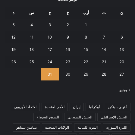
ن
ث
أرب
خ
ج
س
د
5
4
3
2
1
12
11
10
9
8
7
6
19
18
17
16
15
14
13
26
25
24
23
22
21
20
31
30
29
28
27
« يونيو
أنتوني بلينكن
أوكرانيا
إيران
الأمم المتحدة
الاتحاد الأوروبي
الجيش الإسرائيلي
الجيش السوداني
السوق السوداء
الليرة السورية
الليرة اللبنانية
الولايات المتحدة
بنيامين نتنياهو