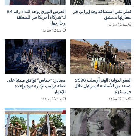
قطر تنفي استضافة وفد إيراني في
الحرس الثوري يوجه النداء رقم 54
سفارتها بدمشق
لـ”شركاء أمريكا في المنطقة
وخارجها”
منذ 12 ساعة
منذ 12 ساعة
العفو الدولية: الهند أرسلت 2596
مصادر: “حماس” توافق مبدئيا على
شحنة من الأسلحة لإسرائيل خلال
خطة ترامب لإدارة غزة وإعادة
حرب غزة
الإعمار
منذ 12 ساعة
منذ 13 ساعة