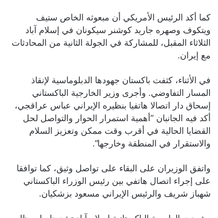
كما أكد الرئيس الأمريكي أن مبعوثه الخاص ستيف
ويتكوف وصهره جاريد كوشنر سيكونان في إسلام آباد
الثلاثاء المقبل، للمشاركة في الجولة الثانية من المحادثات
مع إيران.
في الأثناء، كثفت باكستان جهودها الدبلوماسية لإنقاذ
المسار التفاوضي. وأجرى وزير الخارجية الباكستاني
إسحاق دار اتصالا هاتفيا بنظيره الإيراني عباس عراقجي،
أكد فيه الجانبان “أهمية استمرار الحوار والتواصل لحل
القضايا الحالية في أقرب وقت ممكن وتعزيز السلام
والاستقرار في المنطقة وخارجها”.
واتفق الوزيران على البقاء على تواصل وثيق، كما توافقا
على إجراء اتصال هاتفي بين رئيس الوزراء الباكستاني
شهباز شريف والرئيس الإيراني مسعود بزشكيان.