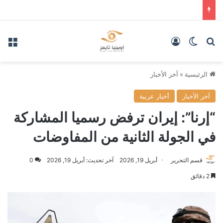
بحث عن
الوضع المظلم
تسجيل الدخول
الق
الرئيسية
»
آخر الأخبار
آخر الأخبار
أخبار عربية
“إرنا”: إيران ترفض رسميا المشاركة
في الجولة الثانية من المفاوضات
قسم التحرير
أبريل 19, 2026
آخر تحديث: أبريل 19, 2026
0
2 دقائق