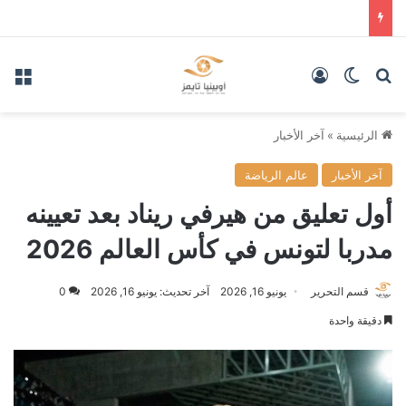
بحث عن
الوضع المظلم
تسجيل الدخول
الق
الرئيسية
»
آخر الأخبار
آخر الأخبار
عالم الرياضة
أول تعليق من هيرفي ريناد بعد تعيينه
مدربا لتونس في كأس العالم 2026
قسم التحرير
يونيو 16, 2026
آخر تحديث: يونيو 16, 2026
0
دقيقة واحدة