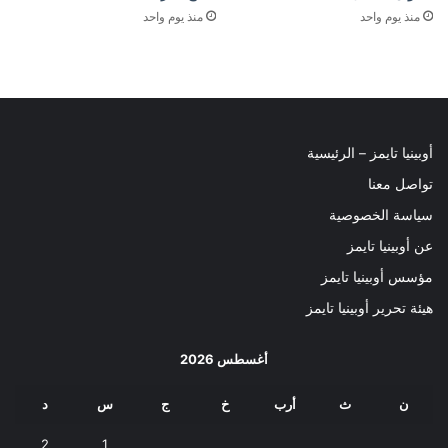
منذ يوم واحد
منذ يوم واحد
أوبينيا تايمز – الرئيسية
تواصل معنا
سياسة الخصوصية
عن أوبينيا تايمز
مؤسس أوبينيا تايمز
هيئة تحرير أوبينيا تايمز
أغسطس 2026
ن
ث
أرب
خ
ج
س
د
2
1