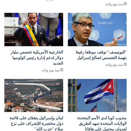
منذ يوم واحد
“اليونيسف” توقف موظفا رفيعا
الخارجية الأمريكية تخصص مليار
بتهمة التجسس لصالح إسرائيل
دولار لدعم إدارة رئيس كولومبيا
الجديد
منذ يوم واحد
منذ يوم واحد
مندوب كوبا لدى الأمم المتحدة:
لبنان وإسرائيل يتفقان على قائمة
الولايات المتحدة تمهد الطريق
دول مختصرة للإشراف على نزع
لعدوان محتمل على هافانا
سلاح “حزب الله”