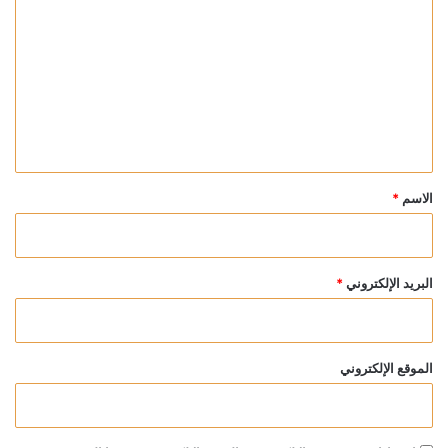
ل
ت
ع
ل
ي
ق
*
الاسم
*
البريد الإلكتروني
*
الموقع الإلكتروني