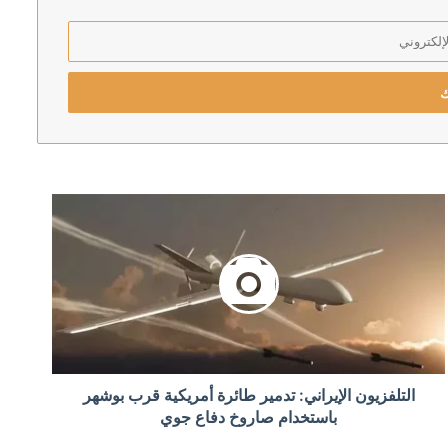
ني بعد قصف جوي للبلاد فجر اليوم
امل مع الرياض
التلفزيون الإيراني: تدمير طائرة أمريكية قرب بوشهر
 الماضية تم تنفيذها من العراق
باستخدام صاروخ دفاع جوي