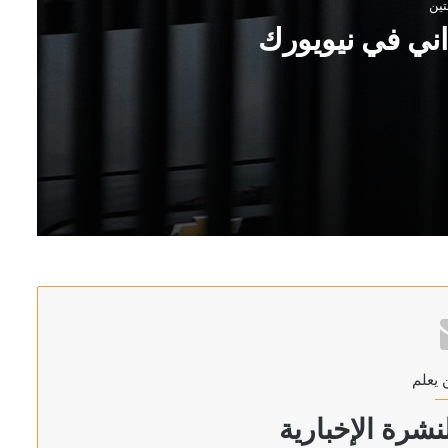
تين
اني في نيويورك
بحوزتهم مخدرات على متن قارب
 يعلم
أن الإدارة الإقليمية المشتركة لمضيق هرمز
شرة الإخبارية