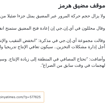
موقف مضيق هرمز
ولا يزال حجم حركة المرور عبر المضيق يمثل جزءا ضئيلا من
وقال محللون في آي.إن.جي إن إعادة فتح المضيق ستمنح انفرا
وقالت مجموعة آي.إن.جي في مذكرة: “انخفض التنقيب والإنتا
أجل إدارة مشكلات التخزين.. سيكون تعافي الإنتاج تدريجيا ول
وأضافت: “تحتاج المصافي في المنطقة إلى زيادة الإنتاج. وس
لهجمات في وقت سابق من الصراع”.