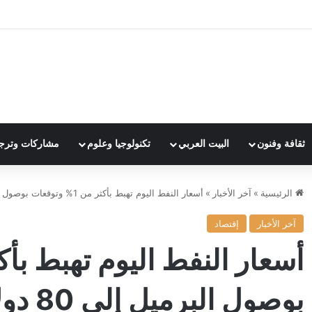
ثقافة وفنون
البيت العربي
تكنولوجيا وعلوم
مشاركات وترج
الرئيسية
»
آخر الأخبار
»
أسعار النفط اليوم تهبط بأكثر من 1% وتوقعات بوصول البرميل إلى 80 دولارامع ترقب اتفاق بين أمريكا وإيران
آخر الأخبار
إقتصاد
بوصول 