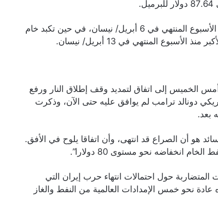
وتراجع خام برنت 10.5% هذا الأسبوع، وهو أكبر انخفاض منذ الأسبوع المنتهي في 6 أبريل/ نيسان، في حين تكبد خام
 أمس الخميس إلى اتفاق لتمديد وقف إطلاق النار ورفع
ريكي دونالد ترامب لم يوافق عليه حتى الآن، وذكرت
 بعد.
ئد هو أن الصراع قد انتهى، وأن اتفاقا يلوح في الأفق.
ام انخفاضه نحو مستوى 80 دولارا”.
المتضاربة حول احتمالات انتهاء حرب إيران التي
ر عبره عادة نحو خمس الإمدادات العالمية من النفط والغاز