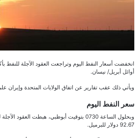
أوائل أبريل/ نيسان.
ويأتي ذلك عقب تقارير عن اتفاق الولايات المتحدة وإيران على 
سعر النفط اليوم
92.67 دولار للبرميل.