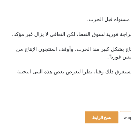
 مستواه قبل الحرب.
جة فورية لسوق النفط، لكن التعافي لا يزال غير مؤكد.
ج بشكل كبير منذ الحرب، وأوقف المنتجون الإنتاج من
يس فوريا”.
يستغرق ذلك وقتا، نظرا لتعرض بعض هذه البنى التحتية
نسخ الرابط