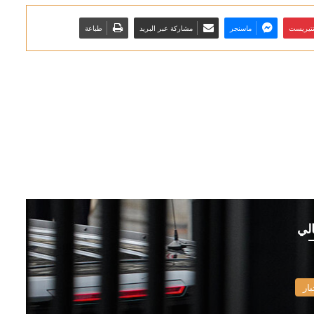
نتيريست
ماسنجر
مشاركة عبر البريد
طباعة
الي
بار