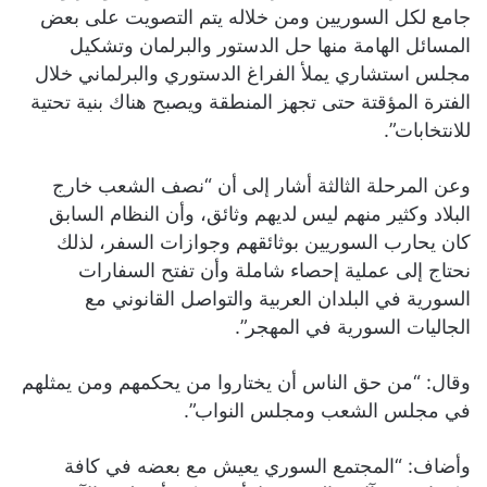
جامع لكل السوريين ومن خلاله يتم التصويت على بعض
المسائل الهامة منها حل الدستور والبرلمان وتشكيل
مجلس استشاري يملأ الفراغ الدستوري والبرلماني خلال
الفترة المؤقتة حتى تجهز المنطقة ويصبح هناك بنية تحتية
للانتخابات”.
وعن المرحلة الثالثة أشار إلى أن “نصف الشعب خارج
البلاد وكثير منهم ليس لديهم وثائق، وأن النظام السابق
كان يحارب السوريين بوثائقهم وجوازات السفر، لذلك
نحتاج إلى عملية إحصاء شاملة وأن تفتح السفارات
السورية في البلدان العربية والتواصل القانوني مع
الجاليات السورية في المهجر”.
وقال: “من حق الناس أن يختاروا من يحكمهم ومن يمثلهم
في مجلس الشعب ومجلس النواب”.
وأضاف: “المجتمع السوري يعيش مع بعضه في كافة