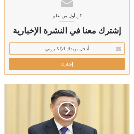
كن أول من يعلم
إشترك معنا في النشرة الإخبارية
أدخل
بريدك
الإلكتروني