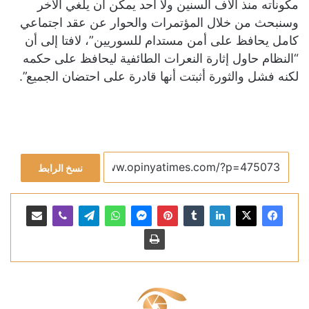
مكوناته منذ آلاف السنين ولا أحد يمكن أن يلغي الآخر
وسنبحث من خلال المؤتمرات والحوار عن عقد اجتماعي
كامل يحافظ على أمن مستدام للسوريين”، لافتا إلى أن
“النظام حاول إثارة النعرات الطائفية ليحافظ على حكمه
لكنه فشل والثورة أثبتت أنها قادرة على احتضان الجميع”.
نسخ الرابط