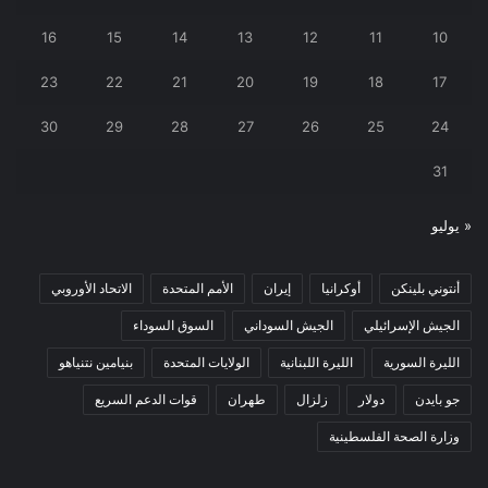
16
15
14
13
12
11
10
23
22
21
20
19
18
17
30
29
28
27
26
25
24
31
« يوليو
أنتوني بلينكن
أوكرانيا
إيران
الأمم المتحدة
الاتحاد الأوروبي
الجيش الإسرائيلي
الجيش السوداني
السوق السوداء
الليرة السورية
الليرة اللبنانية
الولايات المتحدة
بنيامين نتنياهو
جو بايدن
دولار
زلزال
طهران
قوات الدعم السريع
وزارة الصحة الفلسطينية