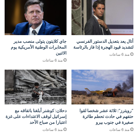
أتال يعد بتعديل الدستور الفرنسي
جاي كلايتون يتولى منصب مدير
لتشديد قيود الهجرة إذا فاز بالرئاسة
المخابرات الوطنية الأمريكية يوم
الاثنين
منذ 6 ساعات
منذ 6 ساعات
“رويترز”: ثلاثة عشر شخصا لقوا
دحلان: كوشنر أبلغنا باتفاقه مع
حتفهم في حادث تحطم طائرة
إسرائيل لوقف الاعتداءات على غزة
صغيرة في جنوب بيرو
اعتبارا من صباح الأحد
منذ 6 ساعات
منذ 6 ساعات