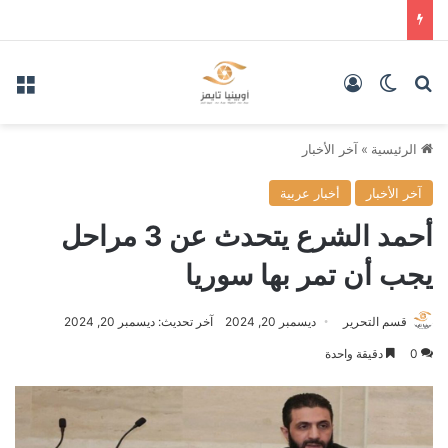
بحث عن
الوضع المظلم
تسجيل الدخول
الق
الرئيسية
»
آخر الأخبار
آخر الأخبار
أخبار عربية
أحمد الشرع يتحدث عن 3 مراحل
يجب أن تمر بها سوريا
قسم التحرير
ديسمبر 20, 2024
آخر تحديث: ديسمبر 20, 2024
0
دقيقة واحدة