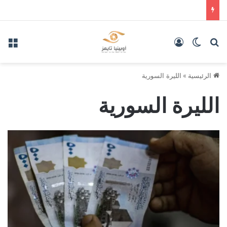
بحث عن
الوضع المظلم
تسجيل الدخول
الق
الرئيسية
»
الليرة السورية
الليرة السورية