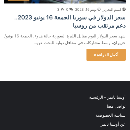
قسم التحرير
يونيو 16, 2023
0
3
سعر الدولار في سوريا الجمعة 16 يونيو 2023..
دعم مرتقب من روسيا
شهد سعر الدولار اليوم مقابل الليرة السورية حالة هدوء، الجمعة 16 يونيو/
حزيران، وسط مشاركات في محافل دولية للبحث عن…
أكمل القراءة »
أوبينيا تايمز – الرئيسية
تواصل معنا
سياسة الخصوصية
عن أوبينيا تايمز