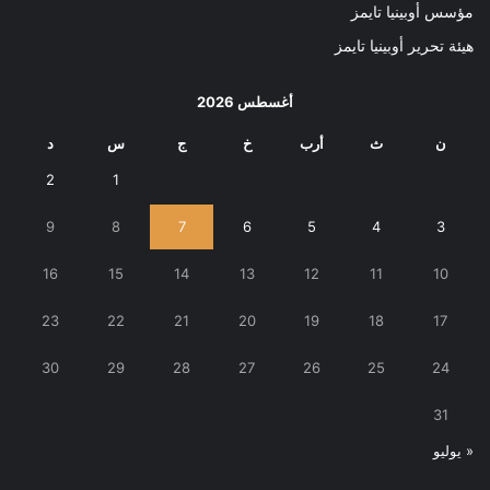
مؤسس أوبينيا تايمز
هيئة تحرير أوبينيا تايمز
أغسطس 2026
ن
ث
أرب
خ
ج
س
د
2
1
9
8
7
6
5
4
3
16
15
14
13
12
11
10
23
22
21
20
19
18
17
30
29
28
27
26
25
24
31
« يوليو