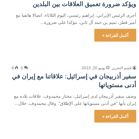
ويؤكد ضرورة تعميق العلاقات بين البلدين
أجرى الرئيس الإيراني، إبراهيم رئيسي، اليوم الثلاثاء، اتصالا هاتفيا مع
أمير قطر، تميم بن حمد آل ثاني، مؤكدا على ضرورة…
أكمل القراءة »
قسم التحرير
يونيو 20, 2023
0
9
سفير أذربيجان في إسرائيل: علاقاتنا مع إيران في
أدنى مستوياتها
وصف سفير أذربيجان لدى إسرائيل، مختار محمدوف، علاقات بلاده مع
إيران بأنها “في أدنى مستوياتها على الإطلاق”. وقال محمدوف، خلال…
أكمل القراءة »