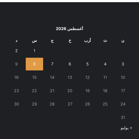
أغسطس 2026
ن
ث
أرب
خ
ج
س
د
2
1
9
8
7
6
5
4
3
16
15
14
13
12
11
10
23
22
21
20
19
18
17
30
29
28
27
26
25
24
31
« يوليو