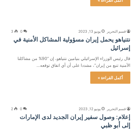
أكمل القراءة »
قسم التحرير
يونيو 13, 2023
0
3
نتنياهو يحمل إيران مسؤولية المشاكل الأمنية في
إسرائيل
قال رئيس الوزراء الإسرائيلي بنيامين نتنياهو، إن “90% من مشاكلنا
الأمنية تنبع من إيران”، مشددا على أن أي اتفاق توقعه…
أكمل القراءة »
قسم التحرير
يونيو 12, 2023
0
2
إعلام: وصول سفير إيران الجديد لدى الإمارات
إلى أبو ظبي