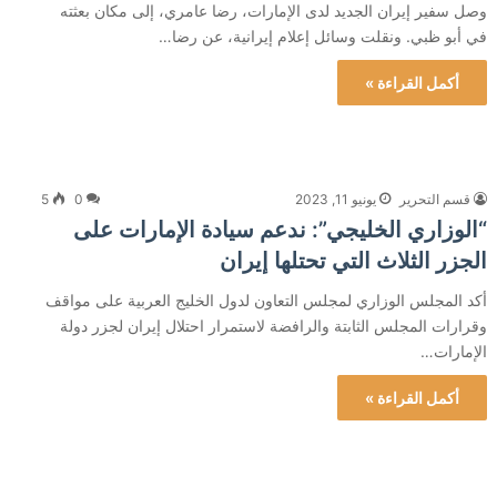
وصل سفير إيران الجديد لدى الإمارات، رضا عامري، إلى مكان بعثته
في أبو ظبي. ونقلت وسائل إعلام إيرانية، عن رضا…
أكمل القراءة »
قسم التحرير
يونيو 11, 2023
0
5
“الوزاري الخليجي”: ندعم سيادة الإمارات على
الجزر الثلاث التي تحتلها إيران
أكد المجلس الوزاري لمجلس التعاون لدول الخليج العربية على مواقف
وقرارات المجلس الثابتة والرافضة لاستمرار احتلال إيران لجزر دولة
الإمارات…
أكمل القراءة »