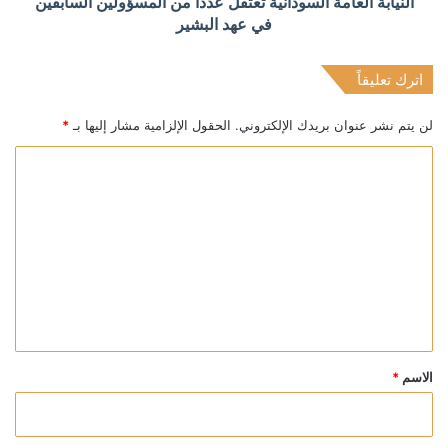
النيابة العامة السودانية تعتقل عددا من المسؤولين السابقين
في عهد البشير
اترك تعليقاً
لن يتم نشر عنوان بريدك الإلكتروني.
الحقول الإلزامية مشار إليها بـ
*
ا
ل
ت
ع
ل
ي
ق
*
الاسم
*