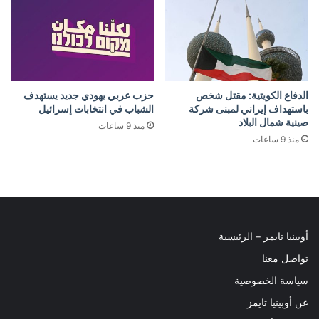
الدفاع الكويتية: مقتل شخص
حزب عربي يهودي جديد يستهدف
باستهداف إيراني لمبنى شركة
الشباب في انتخابات إسرائيل
صينية شمال البلاد
منذ 9 ساعات
منذ 9 ساعات
أوبينيا تايمز – الرئيسية
تواصل معنا
سياسة الخصوصية
عن أوبينيا تايمز