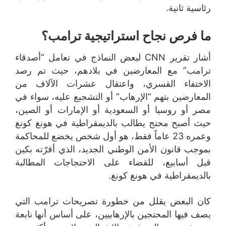
رئاسية ثانية.
ما فرص نجاح استراتيجية ترامب؟
أشار تقرير CNN لبعض النماذج في تعامل “أصدقاء
ترامب” مع المعارضين في بلادهم، حيث تم رصد
الاختفاء القسري، واعتقال عشرات الآلاف من
المعارضين بتهم “الإرهاب” أو التشجيع عليه، سواء في
مصر أو روسيا أو السعودية أو الإمارات أو الصين،
حيث أصبح محتج يطالب بالديمقراطية في هونغ كونغ
وعمره 23 عاماً فقط، هو أول شخص يخضع للمحاكمة
بموجب قانون الأمن الوطني الجديد، الذي أقرّته بكين
قبل أسابيع، للقضاء على الاحتجاجات المطالبة
بالديمقراطية في هونغ كونغ.
كان البعض يقلل من خطورة تصريحات ترامب التي
يصف فيها المحتجين بالإرهابيين، على أساس أنها نابعة