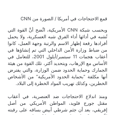
قمع الاحتجاجات في أمريكا / الصورة من CNN
وبحسب شبكة CNN الأمريكية، اتَّضح أنَّ القوة التي
تُشبه في أدائها أداء الفرق شبه العسكرية، ولا يحمل
أفرادها رقعة إظهار الاسم والرتبة وجهة العمل، كانوا
من ضباط وزارة الأمن الداخلي التي تم إنشاؤها في
أعقاب هجمات 11 سبتمبر/أيلول 2001، للتعامل في
الأساس مع الإرهاب، وبتحديد أكثر، تلك القوة من هيئة
الجمارك وحماية الحدود ضمن الوزارة، والتي يفترض
أنها مكلفة “بحماية الحدود الأمريكية” من الأشخاص
الخطرين، وكذلك تهريب المواد الخطرة إلى البلاد.
ومنذ اندلاع الاحتجاجات ضد العنصرية، في أعقاب
مقتل جورج فلويد، المواطن الأمريكي من أصل
إفريقي، بعد أن جثم شرطي أبيض بساقه على رقبته