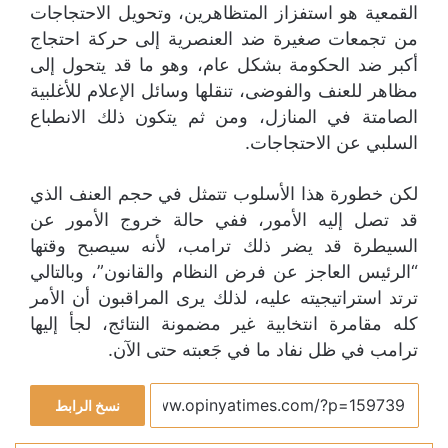
القمعية هو استفزاز المتظاهرين، وتحويل الاحتجاجات
من تجمعات صغيرة ضد العنصرية إلى حركة احتجاج
أكبر ضد الحكومة بشكل عام، وهو ما قد يتحول إلى
مظاهر للعنف والفوضى، تنقلها وسائل الإعلام للأغلبية
الصامتة في المنازل، ومن ثم يتكون ذلك الانطباع
السلبي عن الاحتجاجات.
لكن خطورة هذا الأسلوب تتمثل في حجم العنف الذي
قد تصل إليه الأمور، ففي حالة خروج الأمور عن
السيطرة قد يضر ذلك ترامب، لأنه سيصبح وقتها
“الرئيس العاجز عن فرض النظام والقانون”، وبالتالي
ترتد استراتيجيته عليه، لذلك يرى المراقبون أن الأمر
كله مقامرة انتخابية غير مضمونة النتائج، لجأ إليها
ترامب في ظل نفاد ما في جَعبته حتى الآن.
نسخ الرابط