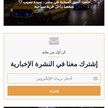
حادث العين السخنة في مصر.. سيدة تصيب 17
شخصا داخل قرية سياحية
كن أول من يعلم
إشترك معنا في النشرة الإخبارية
أدخل
بريدك
الإلكتروني