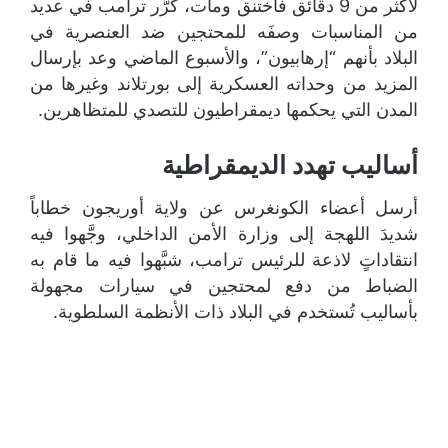
لأكثر من 9 دقائق فاختنق ومات، كرَّر ترامب في عديد
من المناسبات وصفَه للمحتجين ضد العنصرية في
البلاد بأنهم “إرهابيون”، والأسبوع الماضي وعد بإرسال
المزيد من وحداته العسكرية إلى بورتلاند وغيرها من
المدن التي يحكمها ديمقراطيون للتصدي للمتظاهرين.
أساليب تهدد الديمقراطية
أرسل أعضاء الكونغرس عن ولاية أوريجون خطاباً
شديدَ اللهجة إلى وزارة الأمن الداخلي، وجَّهوا فيه
انتقاداتٍ لاذعة للرئيس ترامب، شبَّهوا فيه ما قام به
الضباط من دفع لمحتجين في سيارات مجهولة
بأساليب تُستخدم في البلاد ذات الأنظمة السلطوية.