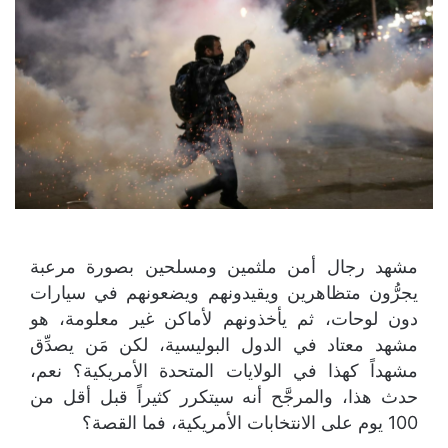
مشهد رجال أمن ملثمين ومسلحين بصورة مرعبة
يجرُّون متظاهرين ويقيدونهم ويضعونهم في سيارات
دون لوحات، ثم يأخذونهم لأماكن غير معلومة، هو
مشهد معتاد في الدول البوليسية، لكن مَن يصدِّق
مشهداً كهذا في الولايات المتحدة الأمريكية؟ نعم،
حدث هذا، والمرجَّح أنه سيتكرر كثيراً قبل أقل من
100 يوم على الانتخابات الأمريكية، فما القصة؟