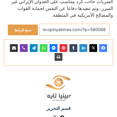
الضربات جاءت كرد متناسب على العدوان الإيراني غير
المبرر، وتم تنفيذها دفاعا عن النفس لحماية القوات
والمصالح الأمريكية في المنطقة.
نسخ الرابط
قسم التحرير
X
فيسبوك