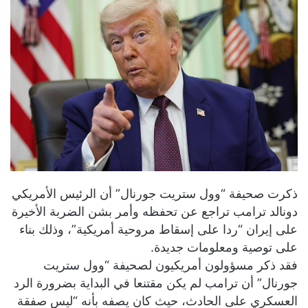
ذكرت صحيفة “وول ستريت جورنال” أن الرئيس الأمريكي
دونالد ترامب تراجع عن تحفظه وأمر بشن الضربة الأخيرة
على إيران “ردا على إسقاط مروحية أمريكية”، وذلك بناء
على توصية ومعلومات جديدة.
فقد ذكر مسؤولون أمريكيون لصحيفة “وول ستريت
جورنال” أن ترامب لم يكن مقتنعا في البداية بضرورة الرد
العسكري على الحادث، حيث كان يصفه بأنه “ليس صفقة