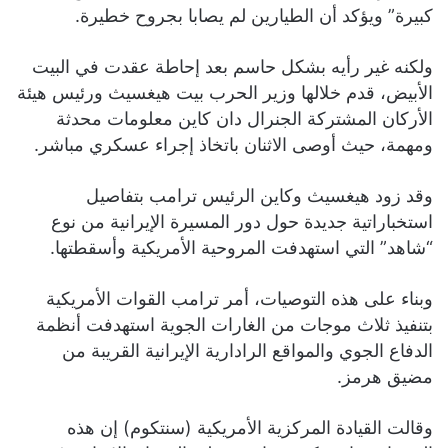
كبيرة” ويؤكد أن الطيارين لم يصابا بجروح خطيرة.
ولكنه غير رأيه بشكل حاسم بعد إحاطة عقدت في البيت
الأبيض، قدم خلالها وزير الحرب بيت هيغسيث ورئيس هيئة
الأركان المشتركة الجنرال دان كاين معلومات محدثة
ومهمة، حيث أوصى الاثنان باتخاذ إجراء عسكري مباشر.
وقد زود هيغسيث وكاين الرئيس ترامب بتفاصيل
استخباراتية جديدة حول دور المسيرة الإيرانية من نوع
“شاهد” التي استهدفت المروحية الأمريكية وأسقطتها.
وبناء على هذه التوصيات، أمر ترامب القوات الأمريكية
بتنفيذ ثلاث موجات من الغارات الجوية استهدفت أنظمة
الدفاع الجوي والمواقع الرادارية الإيرانية القريبة من
مضيق هرمز.
وقالت القيادة المركزية الأمريكية (سنتكوم) إن هذه