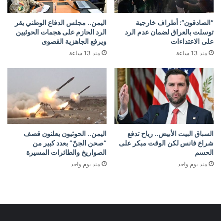
“الصادقون”: أطراف خارجية
اليمن.. مجلس الدفاع الوطني يقر
توسلت بالعراق لضمان عدم الرد
الرد الحازم على هجمات الحوثيين
على الاعتداءات
ويرفع الجاهزية القصوى
منذ 13 ساعة
منذ 13 ساعة
السباق البيت الأبيض.. رياح تدفع
اليمن.. الحوثيون يعلنون قصف
شراع فانس لكن الوقت مبكر على
“صحن الجنّ” بعدد كبير من
الحسم
الصواريخ والطائرات المسيرة
منذ يوم واحد
منذ يوم واحد