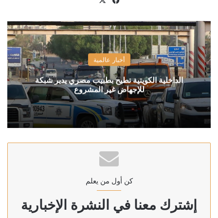
أخبار عالمية
الداخلية الكويتية تطيح بطبيب مصري يدير شبكة
للإجهاض غير المشروع
كن أول من يعلم
إشترك معنا في النشرة الإخبارية