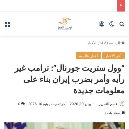
بحث عن
الوضع المظلم
تسجيل الدخول
الق
الرئيسية
»
آخر الأخبار
آخر الأخبار
أخبار عالمية
“وول ستريت جورنال”: ترامب غير
رأيه وأمر بضرب إيران بناء على
معلومات جديدة
قسم التحرير
يونيو 10, 2026
آخر تحديث: يونيو 10, 2026
0
دقيقة واحدة