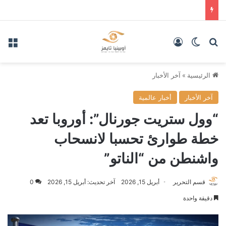
بحث عن
الوضع المظلم
تسجيل الدخول
الق
الرئيسية
»
آخر الأخبار
آخر الأخبار
أخبار عالمية
“وول ستريت جورنال”: أوروبا تعد
خطة طوارئ تحسبا لانسحاب
واشنطن من “الناتو”
قسم التحرير
أبريل 15, 2026
آخر تحديث: أبريل 15, 2026
0
دقيقة واحدة