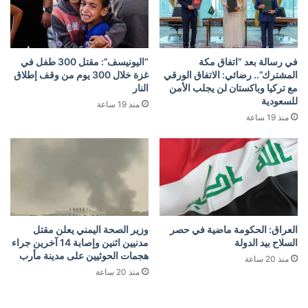
في رسالة بعد “اتفاق مكة
“اليونيسف”: مقتل 300 طفل في
المشترك”.. رضائي: الاتفاق الورقي
غزة خلال 300 يوم من وقف إطلاق
مع تركيا وباكستان لن يجلب الأمن
النار
للسعودية
منذ 19 ساعة
منذ 19 ساعة
العراق: الحكومة ماضية في حصر
وزير الصحة اليمني يعلن مقتل
السلاح بيد الدولة
مدنيين اثنين وإصابة 14 آخرين جراء
هجمات الحوثيين على مدينة مأرب
منذ 20 ساعة
منذ 20 ساعة