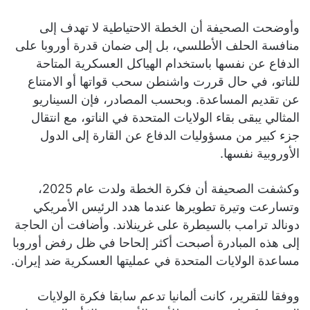
وأوضحت الصحيفة أن الخطة الاحتياطية لا تهدف إلى
منافسة الحلف الأطلسي، بل إلى ضمان قدرة أوروبا على
الدفاع عن نفسها باستخدام الهياكل العسكرية المتاحة
للناتو، في حال قررت واشنطن سحب قواتها أو الامتناع
عن تقديم المساعدة. وبحسب المصادر، فإن السيناريو
المثالي يبقى بقاء الولايات المتحدة في الناتو، مع انتقال
جزء كبير من مسؤوليات الدفاع عن القارة إلى الدول
الأوروبية نفسها.
وكشفت الصحيفة أن فكرة الخطة ولدت عام 2025،
وتسارعت وتيرة تطويرها عندما هدد الرئيس الأمريكي
دونالد ترامب بالسيطرة على غرينلاند. وأضافت أن الحاجة
إلى هذه المبادرة أصبحت أكثر إلحاحا في ظل رفض أوروبا
مساعدة الولايات المتحدة في عمليتها العسكرية ضد إيران.
ووفقا للتقرير، كانت ألمانيا تدعم سابقا فكرة الولايات