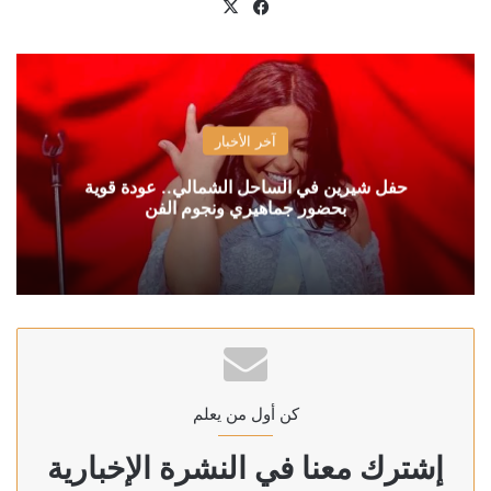
X
فيسبوك
آخر الأخبار
حفل شيرين في الساحل الشمالي.. عودة قوية
بحضور جماهيري ونجوم الفن
كن أول من يعلم
إشترك معنا في النشرة الإخبارية