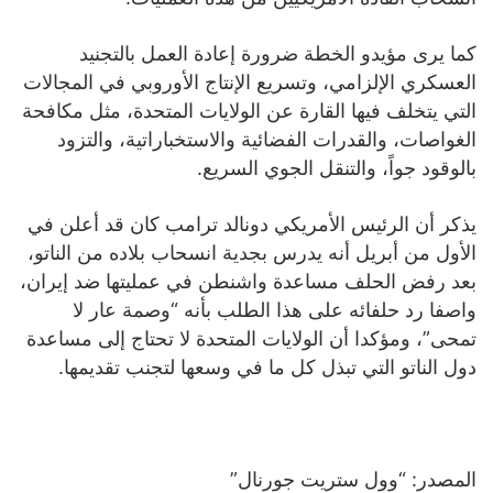
كما يرى مؤيدو الخطة ضرورة إعادة العمل بالتجنيد
العسكري الإلزامي، وتسريع الإنتاج الأوروبي في المجالات
التي يتخلف فيها القارة عن الولايات المتحدة، مثل مكافحة
الغواصات، والقدرات الفضائية والاستخباراتية، والتزود
بالوقود جواً، والتنقل الجوي السريع.
يذكر أن الرئيس الأمريكي دونالد ترامب كان قد أعلن في
الأول من أبريل أنه يدرس بجدية انسحاب بلاده من الناتو،
بعد رفض الحلف مساعدة واشنطن في عمليتها ضد إيران،
واصفا رد حلفائه على هذا الطلب بأنه “وصمة عار لا
تمحى”، ومؤكدا أن الولايات المتحدة لا تحتاج إلى مساعدة
دول الناتو التي تبذل كل ما في وسعها لتجنب تقديمها.
المصدر: “وول ستريت جورنال”