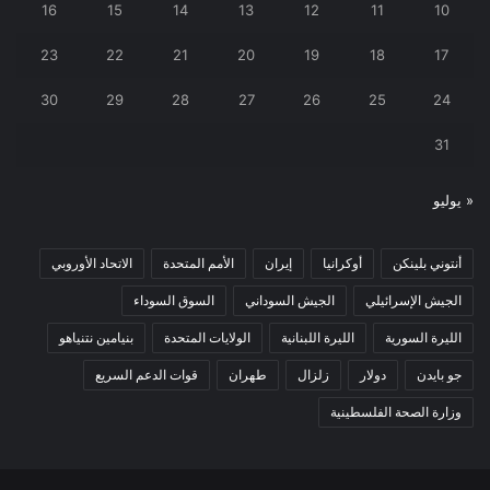
16
15
14
13
12
11
10
23
22
21
20
19
18
17
30
29
28
27
26
25
24
31
« يوليو
أنتوني بلينكن
أوكرانيا
إيران
الأمم المتحدة
الاتحاد الأوروبي
الجيش الإسرائيلي
الجيش السوداني
السوق السوداء
الليرة السورية
الليرة اللبنانية
الولايات المتحدة
بنيامين نتنياهو
جو بايدن
دولار
زلزال
طهران
قوات الدعم السريع
وزارة الصحة الفلسطينية