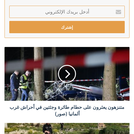
أدخل
بريدك
الإلكتروني
متنزهون يعثرون على حطام طائرة وجثتين في أحراش غرب
ألمانيا (صور)