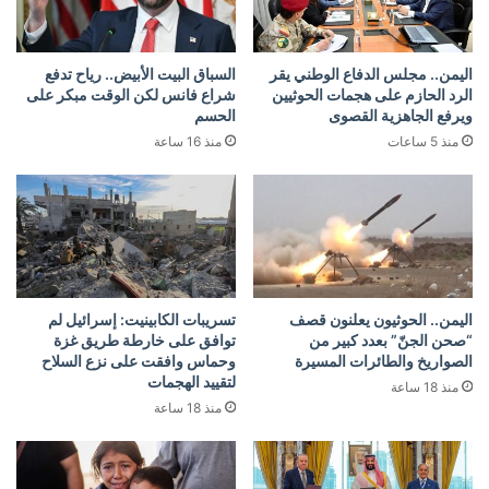
اليمن.. مجلس الدفاع الوطني يقر
السباق البيت الأبيض.. رياح تدفع
الرد الحازم على هجمات الحوثيين
شراع فانس لكن الوقت مبكر على
ويرفع الجاهزية القصوى
الحسم
منذ 5 ساعات
منذ 16 ساعة
اليمن.. الحوثيون يعلنون قصف
تسريبات الكابينيت: إسرائيل لم
“صحن الجنّ” بعدد كبير من
توافق على خارطة طريق غزة
الصواريخ والطائرات المسيرة
وحماس وافقت على نزع السلاح
لتقييد الهجمات
منذ 18 ساعة
منذ 18 ساعة