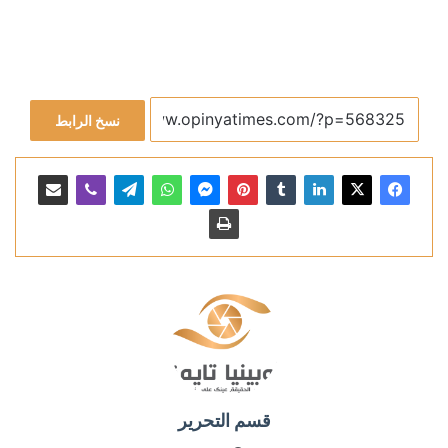
نسخ الرابط
قسم التحرير