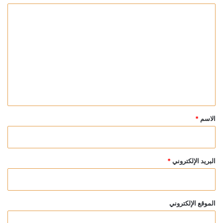
ا
ل
ت
ع
ل
ي
ق
*
الاسم
*
البريد الإلكتروني
*
الموقع الإلكتروني