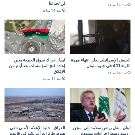
لن تخدعنا
منذ 14 ساعة
منذ 14 ساعة
الجيش الإسرائيلي يعلن انتهاء مهمة
ليبيا.. حراك سوق الجمعة يعلن
اللواء 401 في جنوب لبنان
إعادة فتح المؤسسات بعد أيام من
الإغلاق
منذ 14 ساعة
منذ 15 ساعة
لبنان.. نقل رياض سلامة إلى سجن
العراق.. خلية الإعلام الأمني تنفي
رومية وسط إجراءات مشددة
هبوط طائرات أمريكية في قاعدة