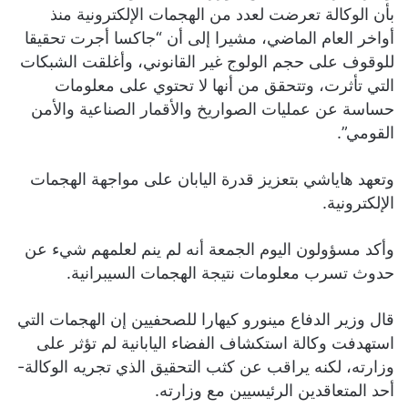
بأن الوكالة تعرضت لعدد من الهجمات الإلكترونية منذ
أواخر العام الماضي، مشيرا إلى أن “جاكسا أجرت تحقيقا
للوقوف على حجم الولوج غير القانوني، وأغلقت الشبكات
التي تأثرت، وتتحقق من أنها لا تحتوي على معلومات
حساسة عن عمليات الصواريخ والأقمار الصناعية والأمن
القومي”.
وتعهد هاياشي بتعزيز قدرة اليابان على مواجهة الهجمات
الإلكترونية.
وأكد مسؤولون اليوم الجمعة أنه لم ينم لعلمهم شيء عن
حدوث تسرب معلومات نتيجة الهجمات السيبرانية.
قال وزير الدفاع مينورو كيهارا للصحفيين إن الهجمات التي
استهدفت وكالة استكشاف الفضاء اليابانية لم تؤثر على
وزارته، لكنه يراقب عن كثب التحقيق الذي تجريه الوكالة-
أحد المتعاقدين الرئيسيين مع وزارته.