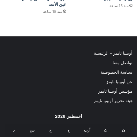
عين الأسد
منذ 15 ساعة
منذ 15 ساعة
أوبينيا تايمز – الرئيسية
تواصل معنا
سياسة الخصوصية
عن أوبينيا تايمز
مؤسس أوبينيا تايمز
هيئة تحرير أوبينيا تايمز
أغسطس 2026
ن
ث
أرب
خ
ج
س
د