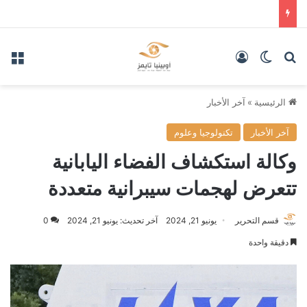
بحث عن
الوضع المظلم
تسجيل الدخول
الق
الرئيسية
»
آخر الأخبار
آخر الأخبار
تكنولوجيا وعلوم
وكالة استكشاف الفضاء اليابانية
تتعرض لهجمات سيبرانية متعددة
قسم التحرير
يونيو 21, 2024
آخر تحديث: يونيو 21, 2024
0
دقيقة واحدة