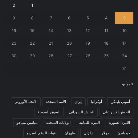
2
1
9
8
7
6
5
4
3
16
15
14
13
12
11
10
23
22
21
20
19
18
17
30
29
28
27
26
25
24
31
« يوليو
أنتوني بلينكن
أوكرانيا
إيران
الأمم المتحدة
الاتحاد الأوروبي
الجيش الإسرائيلي
الجيش السوداني
السوق السوداء
الليرة السورية
الليرة اللبنانية
الولايات المتحدة
بنيامين نتنياهو
جو بايدن
دولار
زلزال
طهران
قوات الدعم السريع