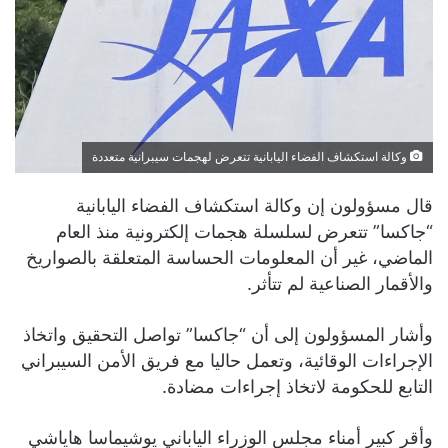
وكالة استكشاف الفضاء اليابانية تتعرض لهجمات سيبرانية متعددة
قال مسؤولون إن وكالة استكشاف الفضاء اليابانية
“جاكسا” تتعرض لسلسلة هجمات إلكترونية منذ العام
الماضي، غير أن المعلومات الحساسة المتعلقة بالصواريخ
والأقمار الصناعية لم تتأثر.
وأشار المسؤولون إلى أن “جاكسا” تواصل التحقيق واتخاذ
الإجراءات الوقائية، وتعمل حاليا مع فريق الأمن السيبراني
التابع للحكومة لاتخاذ إجراءات مضادة.
وأقر كبير أمناء مجلس الوزراء الياباني يوشيماسا هاياشي