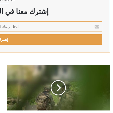
منذ 14 ساعة
100 دولار لكل عائد.. الأمم المتحدة تشجع السوريين على العودة من لبنان
إشترك معنا في الن
أدخل
بريدك
منذ 14 ساعة
الإلكتروني
مقتل عنصر من الجيش السوري وإصابة اثنين بهجوم في ريف
منذ 16 ساعة
اللجان المدنية بشمال كردفان تتهم الجيش بقصف “المزروب
منذ 16 ساعة
حفل شيرين في الساحل الشمالي.. عودة قوية بحضور جماه
منذ 16 ساعة