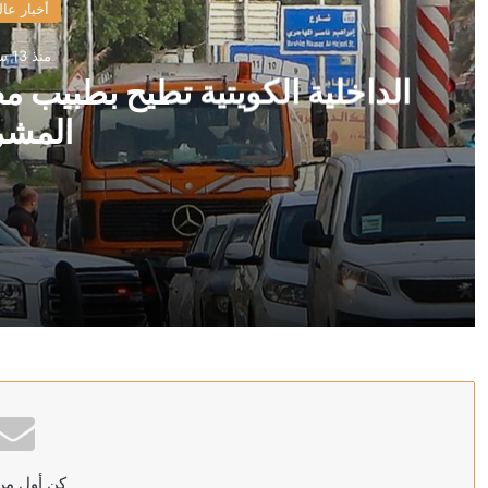
أخبار عال
منذ 13 ساعة
الداخلية الكويتية تطيح بطبيب 
المشر
منذ 13 ساعة
الداخلية الكويتية تطيح بطبيب مصري يدير شبكة للإجهاض 
منذ 14 ساعة
إعلام إيراني: اندلاع حريق في سفينة أخرى بمضيق هرمز
كن أول من