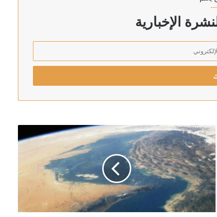
شرة الإخبارية
 دير الزور
” وتطالب بوقف الهجمات الجوية فوراً
يري ونجوم الفن