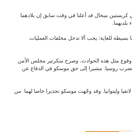
ني كريستين ميخال قد أعلنا في وقت سابق إن بلادهما
 بلديهما.
نا بسيطة للغاية: يجب ألا تدخل مخلفات العمليات
 وقوع مثل هذه الحوادث. وصرح سكرتير مجلس الأمن
لضرب روسيا. مشيرا إلى حق موسكو في الدفاع عن
اتفيا وليتوانيا. وقد وجّهت موسكو تحذيرا خاصا لهما من