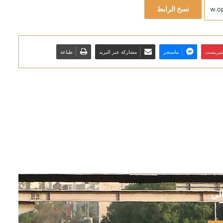
نسخ الرابط
نتيريست
ماسنجر
مشاركة عبر البريد
طباعة
الي