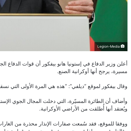
Legion-Media
أعلن وزير الدفاع في إستونيا هانو بيفكور أن قوات الدفاع 
مسيرة، يرجح أنها أوكرانية الصنع.
وقال بيفكور لموقع “ديلفي”: “هذه هي المرة الأولى التي نسقط
وأضاف أن الطائرة المسيّرة، التي دخلت المجال الجوي الإس
ويُعتقد أنها أُطلقت من الأراضي الأوكرانية.
ووفقا للموقع، فقد سُمعت صفارات الإنذار محذرة من الغارات 