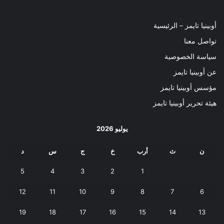
أوبينيا تايمز – الرئيسية
تواصل معنا
سياسة الخصوصية
عن أوبينيا تايمز
مؤسس أوبينيا تايمز
هيئة تحرير أوبينيا تايمز
يوليو 2026
ن
ث
أرب
خ
ج
س
د
5
4
3
2
1
12
11
10
9
8
7
6
19
18
17
16
15
14
13