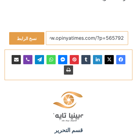
نسخ الرابط
قسم التحرير