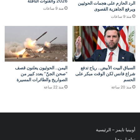
2026 والقنوات الناقلة
الرد الحازم على هجمات الحوثيين
منذ 9 ساعات
ويرفع الجاهزية القصوى
منذ 9 ساعات
السباق البيت الأبيض.. رياح تدفع
اليمن.. الحوثيون يعلنون قصف
شراع فانس لكن الوقت مبكر على
“صحن الجنّ” بعدد كبير من
الحسم
الصواريخ والطائرات المسيرة
منذ 20 ساعة
منذ 22 ساعة
أوبينيا تايمز – الرئيسية
تواصل معنا