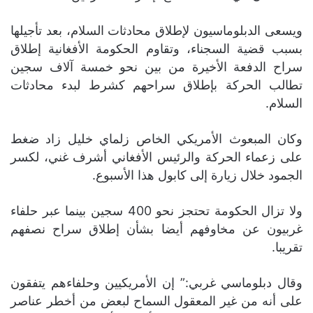
ويسعى الدبلوماسيون لإطلاق محادثات السلام، بعد تأجيلها
بسبب قضية السجناء، وتقاوم الحكومة الأفغانية إطلاق
سراح الدفعة الأخيرة من بين نحو خمسة آلاف سجين
تطالب الحركة بإطلاق سراحهم كشرط لبدء محادثات
السلام.
وكان المبعوث الأمريكي الخاص زلماي خليل زاد ضغط
على زعماء الحركة والرئيس الأفغاني أشرف غني، لكسر
الجمود خلال زيارة إلى كابول هذا الأسبوع.
ولا تزال الحكومة تحتجز نحو 400 سجين بينما عبر حلفاء
غربيون عن مخاوفهم أيضا بشأن إطلاق سراح نصفهم
تقريبا.
وقال دبلوماسي غربي:” إن الأمريكيين وحلفاءهم يتفقون
على أنه من غير المعقول السماح لبعض من أخطر عناصر