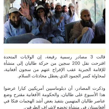
قالت 3 مصادر رسمية رفيعة، إن الولايات المتحدة
اقترحت نقل 200 سجين من حركة طالبان إلى منشأة
للإقامة الجبرية عقب الإفراج عنهم من سجون أفغانية،
لمحاولة كسر الجمود الذي يعطل محادثات السلام.
وذكرت المصادر، أن دبلوماسيين أمريكيين كبارا عرضوا
هذا الأسبوع على طالبان، والحكومة الأفغانية مقترح وضع
عناصر طالبان المتهمين بتنفيذ بعض أشد الهجمات فتكا في
أفغانستان في منشأة تخضع لإشراف الطرفين.