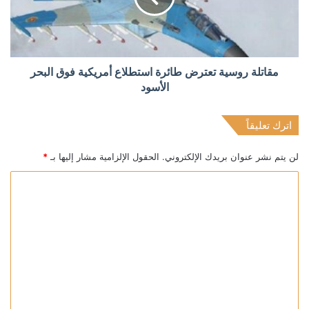
مقاتلة روسية تعترض طائرة استطلاع أمريكية فوق البحر
الأسود
اترك تعليقاً
لن يتم نشر عنوان بريدك الإلكتروني.
الحقول الإلزامية مشار إليها بـ
*
ا
ل
ت
ع
ل
ي
ق