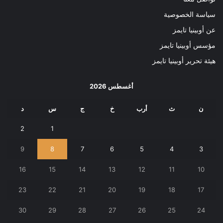
سياسة الخصوصية
عن أوبينيا تايمز
مؤسس أوبينيا تايمز
هيئة تحرير أوبينيا تايمز
أغسطس 2026
ن
ث
أرب
خ
ج
س
د
2
1
9
8
7
6
5
4
3
16
15
14
13
12
11
10
23
22
21
20
19
18
17
30
29
28
27
26
25
24