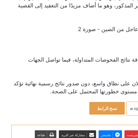
ر المذكور، وهو ما أضاف مزيدًا من التعقيد إلى القضية
 نتائج الفحوصات المتداولة، فيما تواصل الجهات
ولان على نطاق واسع، دون صدور نتائج رسمية نهائية تؤكد
د مستوى خطورتها المحتمل على الصحة.
نسخ الرابط
نتيريست
ماسنجر
مشاركة عبر البريد
طباعة