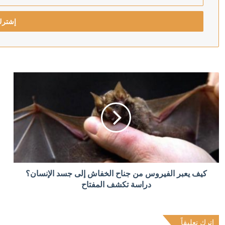
بريدك
منذ 8 ساعات
الإلكتروني
منذ 8 ساعات
رويترز: الحوثيون يبحثون فرض رسوم على السفن في البحر
منذ 9 ساعات
أردوغان: إرسال تشريع يتعلق بحل حزب العمال الكردستاني 
منذ 9 ساعات
كيف يعبر الفيروس من جناح الخفاش إلى جسد الإنسان؟
الدولار يتراجع بعد تثبيت المركزي الأميركي الفائدة
دراسة تكشف المفتاح
اترك تعليقاً
منذ 9 ساعات