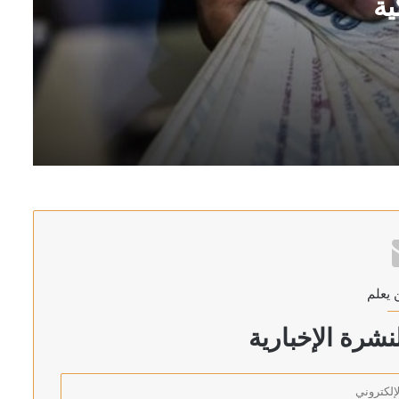
ية
ة التركية
غاز الطبيعي بميناء دمياط بمصر
 يعلم
شرة الإخبارية