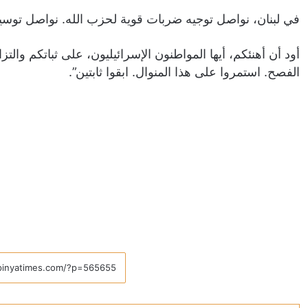
في لبنان، نواصل توجيه ضربات قوية لحزب الله. نواصل توسيع ا
أود أن أهنئكم، أيها المواطنون الإسرائيليون، على ثباتكم والتز
الفصح. استمروا على هذا المنوال. ابقوا ثابتين”.