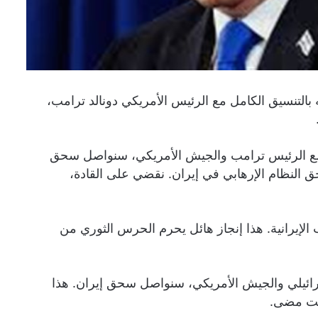
نه بالتنسيق الكامل مع الرئيس الأمريكي دونالد ترامب،
مل مع الرئيس ترامب والجيش الأمريكي، سنواصل سحق
حق النظام الإرهابي في إيران. نقضي على القادة،
70% من طاقة إنتاج الصلب الإيرانية. هذا إنجاز هائل يحرم الحرس الثوري من
سرائيلي والجيش الأمريكي، سنواصل سحق إيران. هذا
قت مضى.