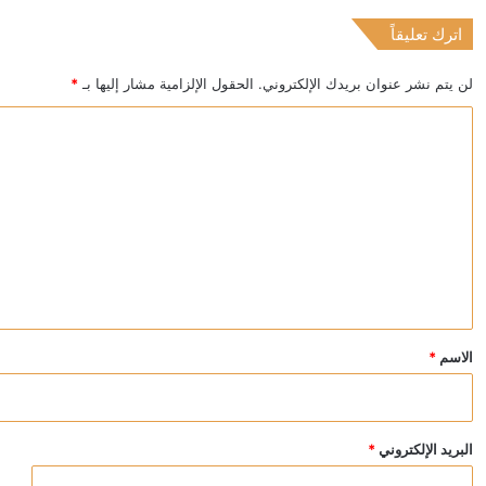
اترك تعليقاً
منذ 9 ساعات
عقوبات أميركية على كيانات إيرانية بتهمة ابتزاز السفن 
لن يتم نشر عنوان بريدك الإلكتروني.
الحقول الإلزامية مشار إليها بـ
*
ا
ل
ت
ع
ل
ي
ق
*
الاسم
*
البريد الإلكتروني
*