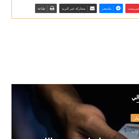
نتيريست
ماسنجر
مشاركة عبر البريد
طباعة
الي
بار