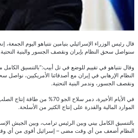
قال رئيس الوزراء الإسرائيلي بنيامين نتنياهو اليوم الجمعة، إ
سنواصل سحق النظام بإيران ونقصف الجسور والبنية التحتية.
وقال نتنياهو في تقييم للوضع في تل أبيب:”بالتنسيق الكا
النظام الإرهابي في إيران مع أصدقائنا الأمريكيين، نواصل س
ونقصف الجسور، وندمر البنية التحتية.
في الأيام الأخيرة، دمر سلاح الجو 
الموارد المالية والقدرة على إنتاج الكثير من الأسلحة.
بالتنسيق الكامل بيني وبين الرئيس ترامب، وبين الجيش الإ
النظام أضعف من أي وقت مضى – إسرائيل أقوى من أي و