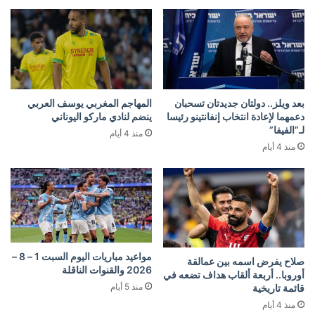
بعد ويلز.. دولتان جديدتان تسحبان
المهاجم المغربي يوسف العربي
دعمهما لإعادة انتخاب إنفانتينو رئيسا
ينضم لنادي ماركو اليوناني
لـ”الفيفا”
منذ 4 أيام
منذ 4 أيام
مواعيد مباريات اليوم السبت 1 – 8 –
صلاح يفرض اسمه بين عمالقة
2026 والقنوات الناقلة
أوروبا.. أربعة ألقاب هداف تضعه في
منذ 5 أيام
قائمة تاريخية
منذ 4 أيام