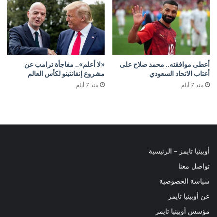
أعطى موافقته.. محمد صلاح على
«لا أعلم».. مفاجأة ترامب عن
أعتاب الاتحاد السعودي
مشروع إنفانتينو لكأس العالم
منذ 7 أيام
منذ 7 أيام
أوبينيا تايمز – الرئيسية
تواصل معنا
سياسة الخصوصية
عن أوبينيا تايمز
مؤسس أوبينيا تايمز