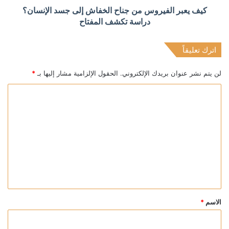
كيف يعبر الفيروس من جناح الخفاش إلى جسد الإنسان؟
دراسة تكشف المفتاح
اترك تعليقاً
لن يتم نشر عنوان بريدك الإلكتروني.
الحقول الإلزامية مشار إليها بـ
*
ا
ل
ت
ع
ل
ي
ق
*
الاسم
*