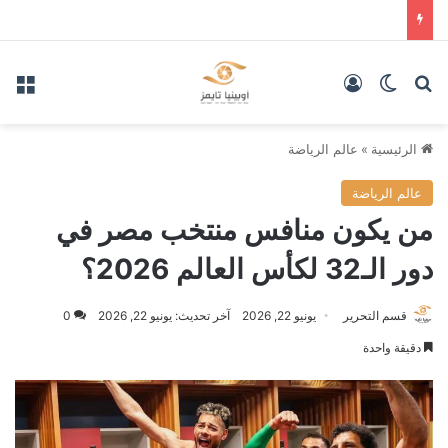
بحث عن
الوضع المظلم
تسجيل الدخول
الق
الرئيسية
»
عالم الرياضة
عالم الرياضة
من يكون منافس منتخب مصر في
دور الـ32 لكأس العالم 2026؟
قسم التحرير
يونيو 22, 2026
آخر تحديث: يونيو 22, 2026
0
دقيقة واحدة