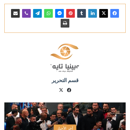
قسم التحرير
X
فيسبوك
آخر الأخبار